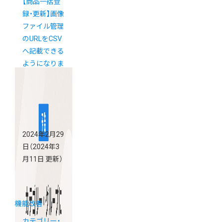
【商品一括登
録・更新】画像
ファイル管理
のURLをCSV
へ記載できる
ようになりま
した
2024年2月29
日
（2024年3
月11日 更新）
機能改善
カテゴリー・