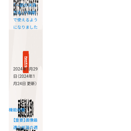
「一部の決済
方法」が自動
で使えるよう
になりました
2024年1月29
日
（2024年1
月24日 更新）
機能改善
【重要】画像最
適化処理の適