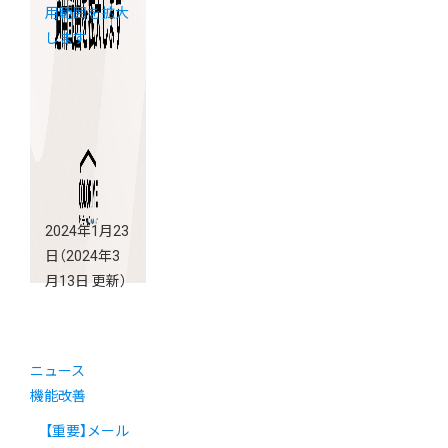
用範囲を拡大
します
2024年1月23
日
（2024年3
月13日 更新）
ニュース
機能改善
【重要】メール