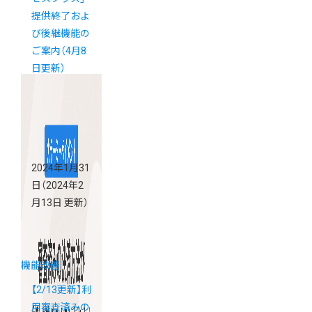
提供終了およ
び後継機能の
ご案内（4月8
日更新）
2024年1月31
日
（2024年2
月13日 更新）
機能改善
【2/13更新】利
用審査済みの