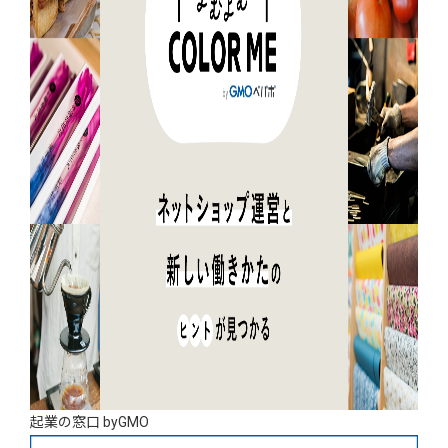
起業の窓口 byGMO