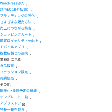
WordPress導入
越境EC（海外販売）
ブランディングの強化
さまざまな販売方法
売上につながる集客
ショッピングカート
顧客ロイヤリティを向上
モバイルアプリ
複数店舗との連携
業種別に見る
食品販売
ファッション販売
雑貨販売
その他
開発中・提供予定の機能
テンプレート一覧
アプリストア
特長一覧を見る