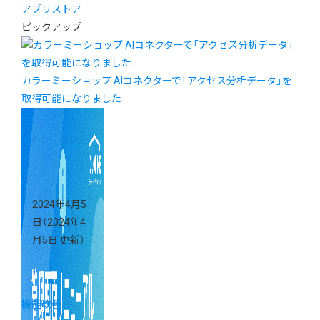
アプリストア
ピックアップ
カラーミーショップ AIコネクターで「アクセス分析データ」を
取得可能になりました
2024年4月5
日
（2024年4
月5日 更新）
機能改善