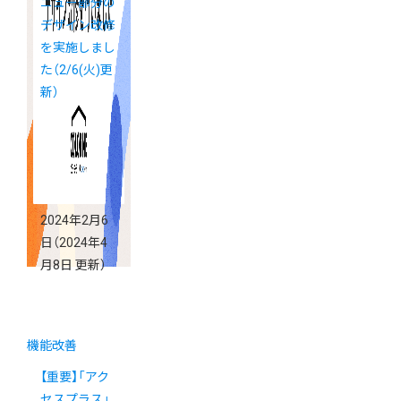
ニュー部分の
デザイン改修
を実施しまし
た（2/6(火)更
新）
2024年2月6
日
（2024年4
月8日 更新）
機能改善
【重要】「アク
セスプラス」