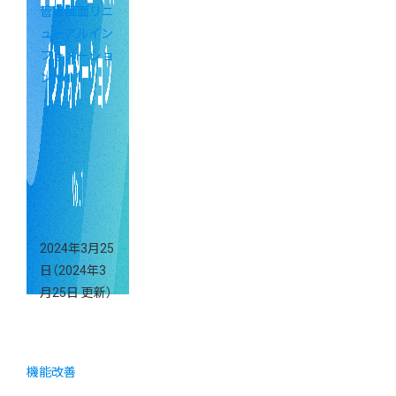
管理画面リニ
ューアルイン
フォメーショ
ン Vol.1
2024年3月25
日
（2024年3
月25日 更新）
機能改善