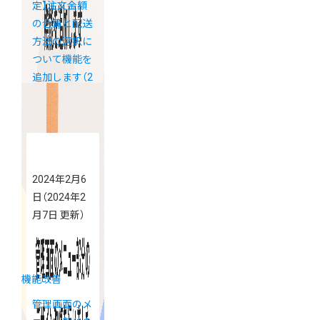
定】注文金額
の合算と配送
方法の選択に
ついて機能を
追加します（2
月26日更新）
2024年2月6
日
（2024年2
月7日 更新）
機能改善
管理画面のメ