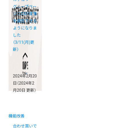
グループペー
ジにOGP画像
を設定できる
ようになりま
した
（3/11(月)更
新）
2024年2月20
日
（2024年2
月20日 更新）
機能改善
合わせ買いで