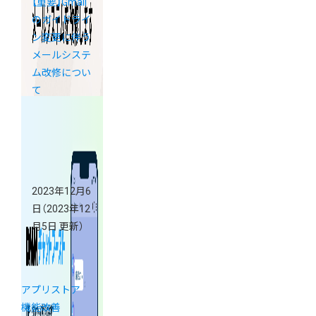
【重要】Gmail
のガイドライ
ン変更に伴う
メールシステ
ム改修につい
て
2023年12月6
日
（2023年12
月5日 更新）
アプリストア
機能改善