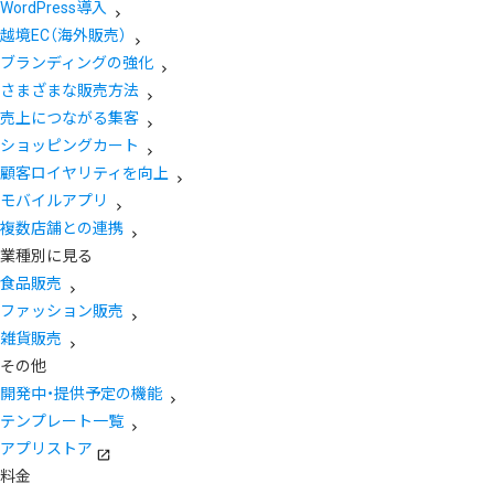
WordPress導入
越境EC（海外販売）
ブランディングの強化
さまざまな販売方法
売上につながる集客
ショッピングカート
顧客ロイヤリティを向上
モバイルアプリ
複数店舗との連携
業種別に見る
食品販売
ファッション販売
雑貨販売
その他
開発中・提供予定の機能
テンプレート一覧
アプリストア
料金