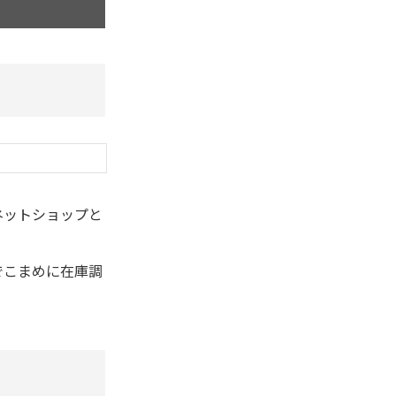
ネットショップと
でこまめに在庫調