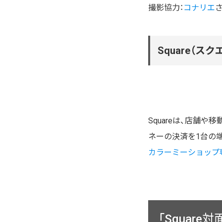
撮影協力：
コナリエ
Square（
Squareは、店舗
ネーの決済を1台の
カラーミーショップ
「Squar