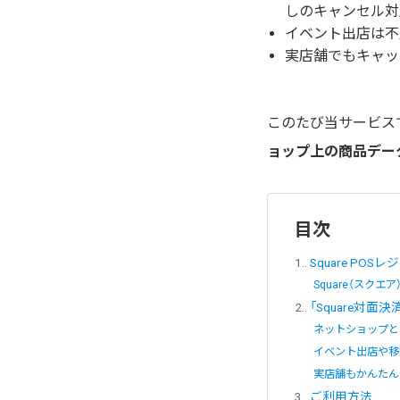
しのキャンセル対
イベント出店は不
実店舗でもキャッ
このたび当サービス
ョップ上の商品デー
目次
1.
Square POS
Square（スク
2.
「Square対面
ネットショップと
イベント出店や移
実店舗もかんたん
3.
ご利用方法