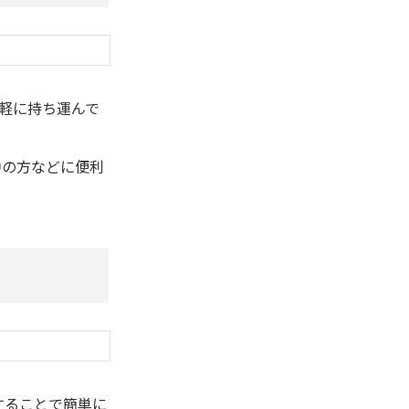
手軽に持ち運んで
中の方などに便利
することで簡単に