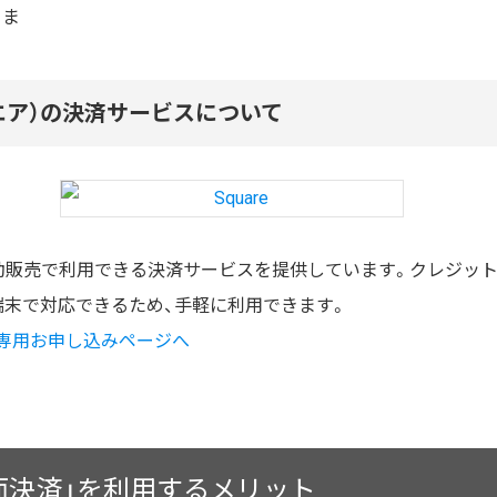
さま
スクエア）の決済サービスについて
や移動販売で利用できる決済サービスを提供しています。クレジッ
端末で対応できるため、手軽に利用できます。
専用お申し込みページへ
e対面決済」を利用するメリット