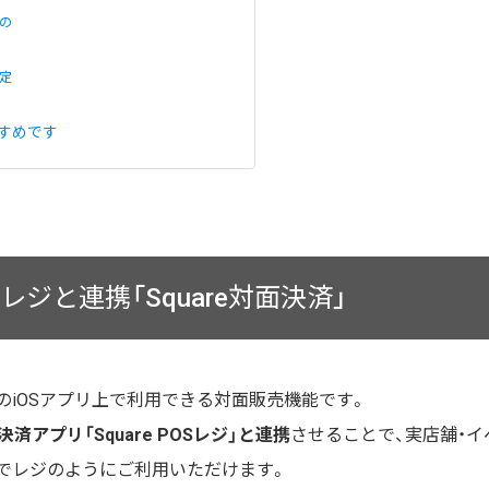
の
定
すめです
POSレジと連携「Square対面決済」
のiOSアプリ上で利用できる対面販売機能です。
の決済アプリ「Square POSレジ」と連携
させることで、実店舗・イ
でレジのようにご利用いただけます。