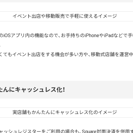
iOSアプリ内の機能なので、お手持ちのiPhoneやiPadなどで
。
くてもイベント出店をする機会が多い方や、移動式店舗を運営
たんにキャッシュレス化！
ッシュレジスターをご利用の場合も、Square対面決済を併用