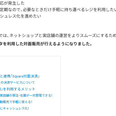
応が発生した
定期なので、必要なときだけ手軽に持ち運べるレジを利用した
シュレス化を進めたい
では、ネットショップと実店舗の運営をよりスムーズにするため
タを利用した対面販売が行えるようになりました。
レジと連携「Square対面決済」
エア）の決済サービスについて
決済」を利用するメリット
実店舗の受注・在庫が一元管理できる！
動販売で手軽に使える！
にキャッシュレス化！