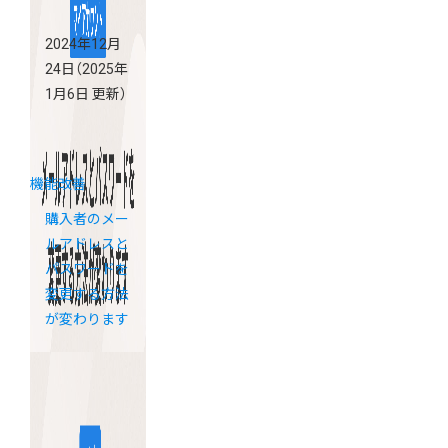
2024年12月
24日
（2025年
1月6日 更新）
機能改善
購入者のメー
ルアドレスと
パスワードを
変更する方法
が変わります