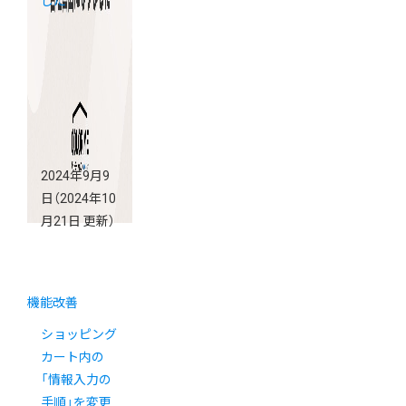
した
2024年9月9
日
（2024年10
月21日 更新）
機能改善
ショッピング
カート内の
「情報入力の
手順」を変更