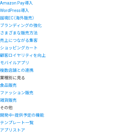
Amazon Pay導入
WordPress導入
越境EC（海外販売）
ブランディングの強化
さまざまな販売方法
売上につながる集客
ショッピングカート
顧客ロイヤリティを向上
モバイルアプリ
複数店舗との連携
業種別に見る
食品販売
ファッション販売
雑貨販売
その他
開発中・提供予定の機能
テンプレート一覧
アプリストア