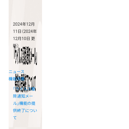
2024年12月
11日
（2024年
12月10日 更
新）
ニュース
機能改善
「ウイルス駆
除通知メー
ル」機能の提
供終了につい
て