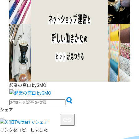
起業の窓口 byGMO
シェア
リンクをコピーしました