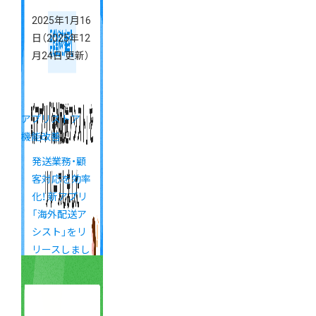
2025年1月16
日
（2025年12
月24日 更新）
アプリストア
機能改善
発送業務・顧
客対応を効率
化！ 新アプリ
「海外配送ア
シスト」をリ
リースしまし
た