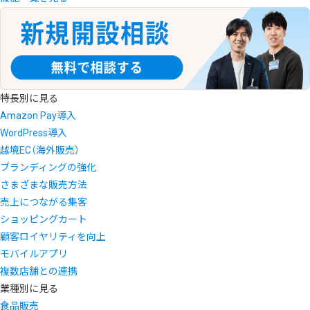
特長別に見る
Amazon Pay導入
WordPress導入
越境EC（海外販売）
ブランディングの強化
さまざまな販売方法
売上につながる集客
ショッピングカート
顧客ロイヤリティを向上
モバイルアプリ
複数店舗との連携
業種別に見る
食品販売