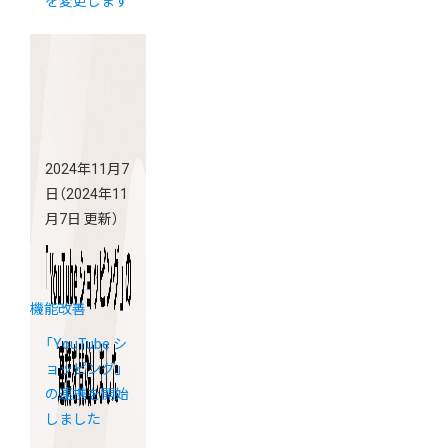
を変更します
2024年11月7
日
（2024年11
月7日 更新）
機能改善
「YouTube シ
ョッピング」
の連携を開始
しました