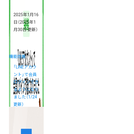
2025年1月16
日
（2025年1
月30日 更新）
機能改善
「LINEアカウ
ント」で会員
ログインでき
るようになり
ました（1/24
更新）