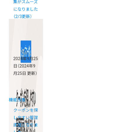
集がスムーズ
になりました
（2/3更新）
2024年9月25
日
（2024年9
月25日 更新）
機能改善
クーポンを探
しやすい管理
画面になりま