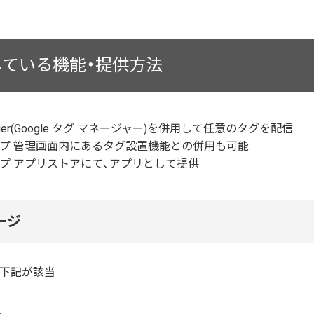
している機能・提供方法
Manager(Google タグ マネージャー)を併用して任意のタグを配信
プ 管理画面内にあるタグ設置機能との併用も可能
プ アプリストアにて、アプリとして提供
ージ
下記が該当