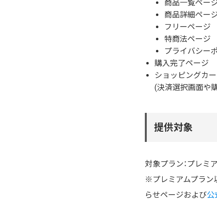
商品一覧ペー
商品詳細ペー
フリーページ
特商法ページ
プライバシー
購入完了ページ
ショッピングカー
(決済選択画面や
提供対象
対象プラン：プレミ
※プレミアムプラン
らせページおよび
公式