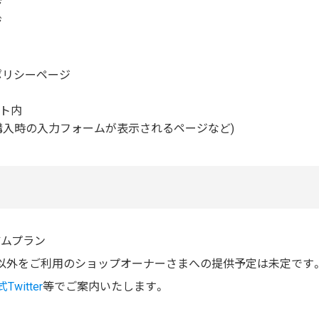
ジ
ジ
ポリシーページ
ト内
購入時の入力フォームが表示されるページなど)
アムプラン
以外をご利用のショップオーナーさまへの提供予定は未定です
Twitter
等でご案内いたします。