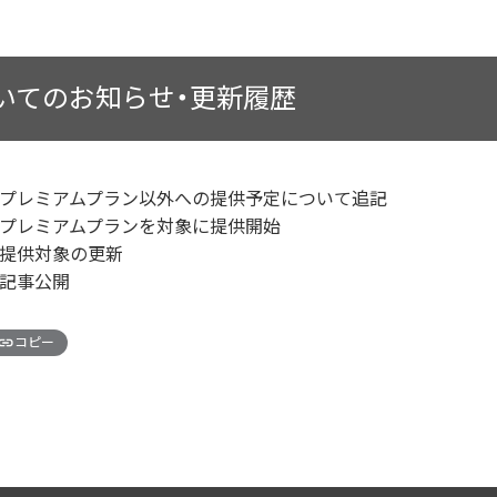
いてのお知らせ・更新履歴
1(木)｜プレミアムプラン以外への提供予定について追記
(火)｜プレミアムプランを対象に提供開始
月)｜提供対象の更新
)｜記事公開
コピー