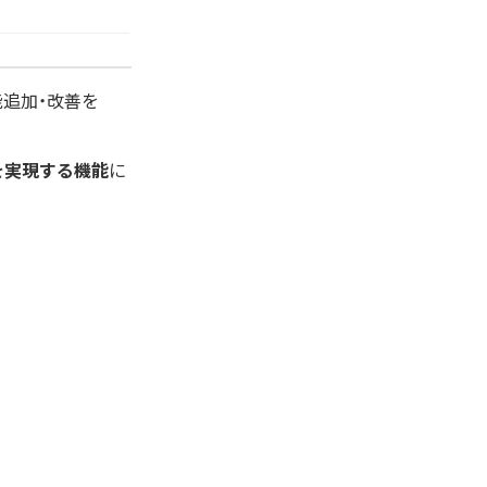
追加・改善を
を実現する機能
に