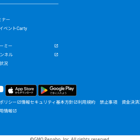
ミナー
ベントCarty
ーミー
ャンネル
状況
ポリシー
情報セキュリティ基本方針
利用規約
禁止事項
資金決済
用情報
©GMO Pepabo, Inc. All rights reserved.