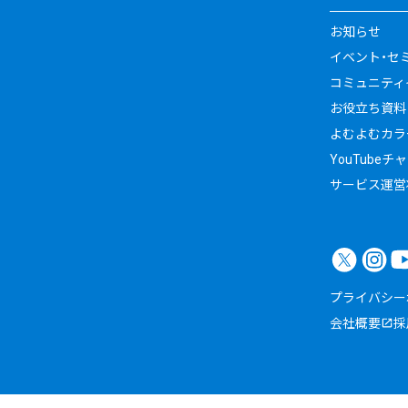
お知らせ
イベント・セ
コミュニティイ
お役立ち資料
よむよむカラ
YouTubeチ
サービス運営
プライバシー
会社概要
採