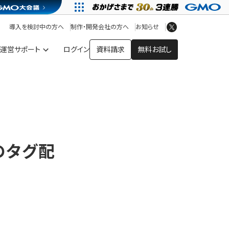
アプリストア
ヘルプを見る
導入を検討中の方へ
制作・開発会社の方へ
お知らせ
ヘルプセンター
運営サポート
ログイン
資料請求
無料お試し
のタグ配