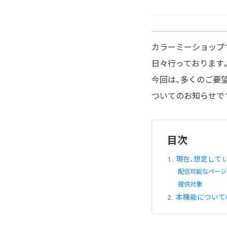
カラーミーショップ
日々行っております
今回は、多くのご要
ついてのお知らせで
目次
1.
現在、想定して
配信可能なページ
提供対象
2.
本機能について