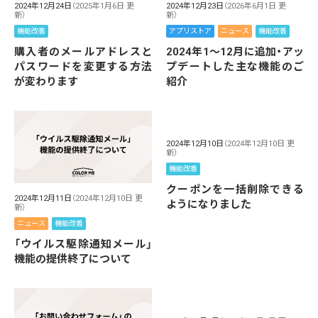
2024年12月24日
（2025年1月6日 更
2024年12月23日
（2026年6月1日 更
新）
新）
機能改善
アプリストア
ニュース
機能改善
購入者のメールアドレスと
2024年1～12月に追加・アッ
パスワードを変更する方法
プデートした主な機能のご
が変わります
紹介
2024年12月10日
（2024年12月10日 更
新）
機能改善
クーポンを一括削除できる
2024年12月11日
（2024年12月10日 更
ようになりました
新）
ニュース
機能改善
「ウイルス駆除通知メール」
機能の提供終了について