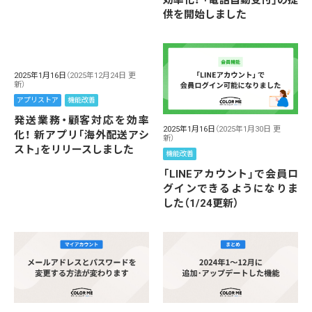
効率化！ 「電話自動受付」の提
供を開始しました
2025年1月16日
（2025年12月24日 更
新）
アプリストア
機能改善
発送業務・顧客対応を効率
2025年1月16日
（2025年1月30日 更
化！ 新アプリ「海外配送アシ
新）
スト」をリリースしました
機能改善
「LINEアカウント」で会員ロ
グインできるようになりま
した（1/24更新）