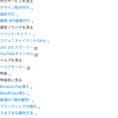
代行サービスを見る
デザイン制作代行
設定代行
開発・API連携代行
運営ノウハウを見る
イベント・セミナー
コミュニティイベントCarty
よむよむカラーミー
YouTubeチャンネル
ヘルプを見る
ヘルプセンター
特長
特長別に見る
Amazon Pay導入
WordPress導入
越境EC（海外販売）
ブランディングの強化
さまざまな販売方法