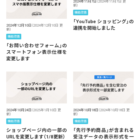
2024年11月7日
（2024年11月7日 更
新）
機能改善
「YouTube ショッピング」の
2024年12月10日
（2024年12月10日 更
連携を開始しました
新）
機能改善
「お問い合わせフォーム」の
スマートフォン表示仕様を
変更します
2024年10月24日
（2025年1月10日 更
2024年10月18日
（2024年10月18日 更
新）
新）
機能改善
機能改善
ショップページ内の一部の
「先行予約商品」が含まれる
URLを変更します（1/8更新）
受注データの表示形式を一