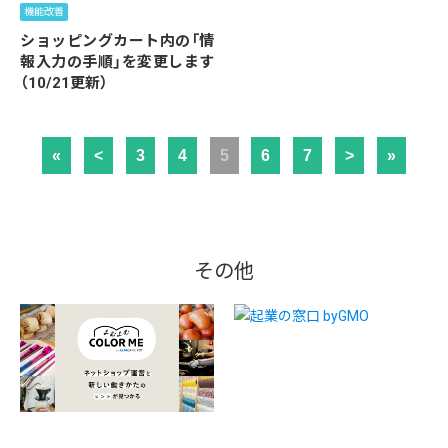
機能改善
ショッピングカート内の「情
報入力の手順」を変更します
（10/21更新）
«
<
3
4
5
6
7
>
»
その他