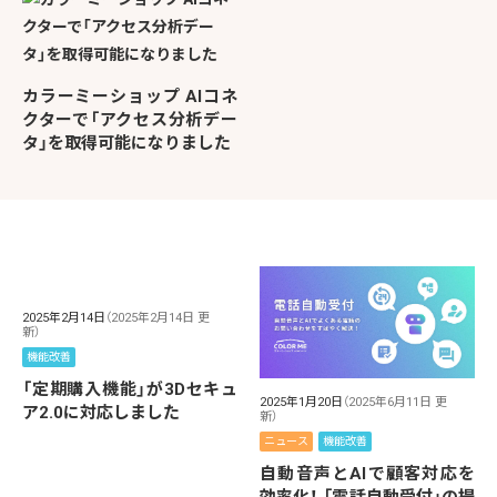
カラーミーショップ AIコネ
クターで「アクセス分析デー
タ」を取得可能になりました
2025年2月14日
（2025年2月14日 更
新）
機能改善
「定期購入機能」が3Dセキュ
2025年1月20日
（2025年6月11日 更
ア2.0に対応しました
新）
ニュース
機能改善
自動音声とAIで顧客対応を