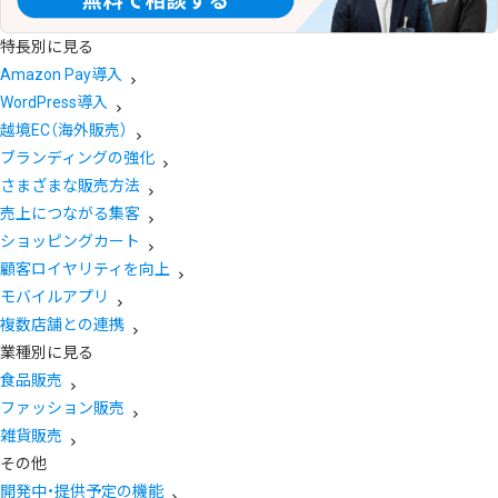
特長別に見る
Amazon Pay導入
WordPress導入
越境EC（海外販売）
ブランディングの強化
さまざまな販売方法
売上につながる集客
ショッピングカート
顧客ロイヤリティを向上
モバイルアプリ
複数店舗との連携
業種別に見る
食品販売
ファッション販売
雑貨販売
その他
開発中・提供予定の機能