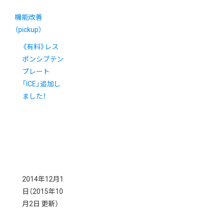
機能改善
（pickup）
《有料》レス
ポンシブテン
プレート
「ICE」追加し
ました！
2014年12月1
日
（2015年10
月2日 更新）