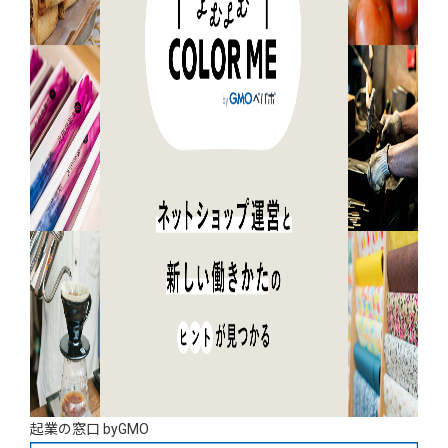
起業の窓口 byGMO