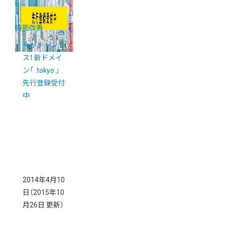
機能改善
今がチャン
ス！ 新ドメイ
ン「 .tokyo 」
先行登録受付
中
2014年4月10
日
（2015年10
月26日 更新）