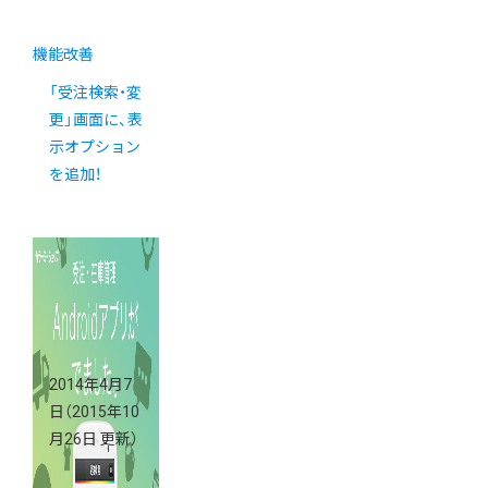
機能改善
「受注検索・変
更」画面に、表
示オプション
を追加！
2014年4月7
日
（2015年10
月26日 更新）