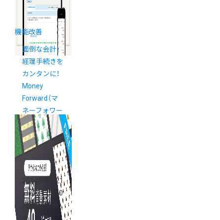
機能改善
面倒な会計・
経理手続きを
カンタンに！
Money
Forward（マ
ネーフォワー
ド）連携スタ
ート
2014年4月21
日
（2015年10
月26日 更新）