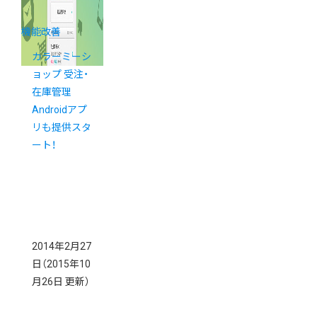
機能改善
カラーミーシ
ョップ 受注・
在庫管理
Androidアプ
リも提供スタ
ート！
2014年2月27
日
（2015年10
月26日 更新）