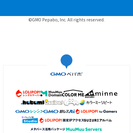
©GMO Pepabo, Inc. All rights reserved.