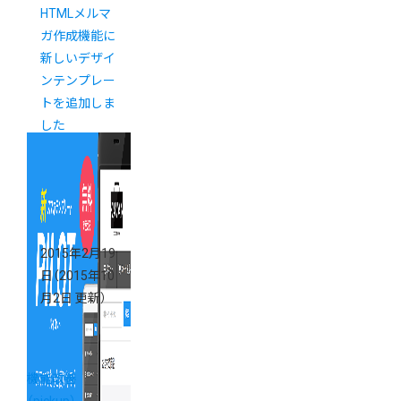
HTMLメルマ
ガ作成機能に
新しいデザイ
ンテンプレー
トを追加しま
した
2015年2月19
日
（2015年10
月2日 更新）
機能改善