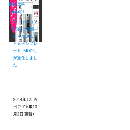
機能改善
（pickup）
ファッション
EC向け機能
を４点追加！
人気テンプレ
ート「MODE」
が進化しまし
た
2014年12月9
日
（2015年10
月2日 更新）