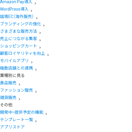
Amazon Pay導入
WordPress導入
越境EC（海外販売）
ブランディングの強化
さまざまな販売方法
売上につながる集客
ショッピングカート
顧客ロイヤリティを向上
モバイルアプリ
複数店舗との連携
業種別に見る
食品販売
ファッション販売
雑貨販売
その他
開発中・提供予定の機能
テンプレート一覧
アプリストア