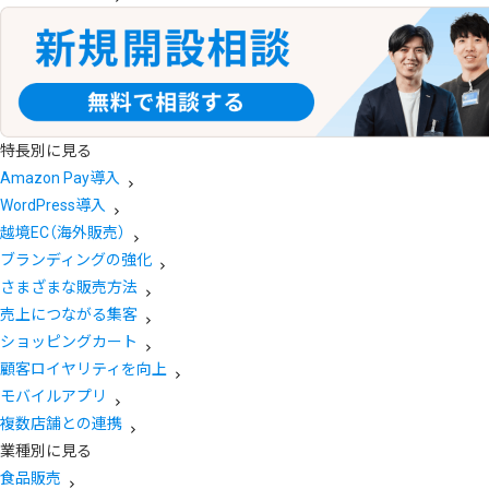
特長別に見る
Amazon Pay導入
WordPress導入
越境EC（海外販売）
ブランディングの強化
さまざまな販売方法
売上につながる集客
ショッピングカート
顧客ロイヤリティを向上
モバイルアプリ
複数店舗との連携
業種別に見る
食品販売