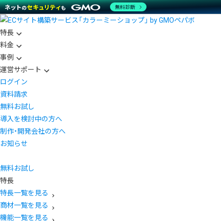
無料診断
特長
料金
事例
運営サポート
ログイン
資料請求
無料お試し
導入を検討中の方へ
制作・開発会社の方へ
お知らせ
無料お試し
特長
特長一覧を見る
商材一覧を見る
機能一覧を見る