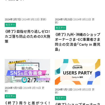
2024年2月7日
（2024年3月22日 更新）
2024年1月25日
（2024年3月22日 更
新）
セミナー
セミナー
《終了》目指せ売り逃しゼロ！
《終了》九州・沖縄のショップ
カゴ落ち防止のための3大施
オーナーさま・EC事業者さま
策
同士の交流会「Carty in 鹿児
島」
2024年1月15日
（2024年2月16日 更
2024年1月12日
（2024年3月22日 更
新）
新）
セミナー
セミナー
《終了》周りと差がつく！
《終了》ショップオーナーさ