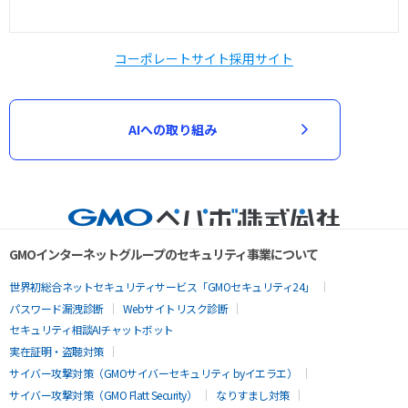
コーポレートサイト
採用サイト
AIへの取り組み
GMOインターネットグループのセキュリティ事業について
世界初総合ネットセキュリティサービス「GMOセキュリティ24」
パスワード漏洩診断
Webサイトリスク診断
セキュリティ相談AIチャットボット
実在証明・盗聴対策
サイバー攻撃対策（GMOサイバーセキュリティ byイエラエ）
サイバー攻撃対策（GMO Flatt Security）
なりすまし対策