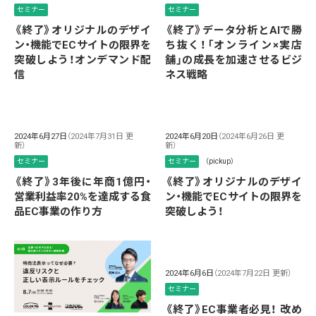
セミナー
セミナー
《終了》オリジナルのデザイ
《終了》データ分析とAIで勝
ン・機能でECサイトの限界を
ち抜く！「オンライン×実店
突破しよう！オンデマンド配
舗」の成長を加速させるビジ
信
ネス戦略
2024年6月27日
（2024年7月31日 更
2024年6月20日
（2024年6月26日 更
新）
新）
セミナー
セミナー
（pickup）
《終了》3年後に年商1億円・
《終了》オリジナルのデザイ
営業利益率20%を達成する食
ン・機能でECサイトの限界を
品EC事業の作り方
突破しよう！
2024年6月6日
（2024年7月22日 更新）
セミナー
《終了》EC事業者必見！ 改め