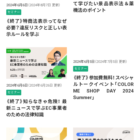
て学びたい景品表示法＆薬
2024年6月6日
（2024年8月7日 更新）
機法のポイント
セミナー
《終了》特商法表示ってなぜ
必要？違反リスクと正しい表
示ルールを学ぶ
2024年6月5日
（2024年7月5日 更新）
セミナー
《終了》参加費無料！スペシャ
ルトークイベント「COLOR
2024年6月6日
（2024年6月26日 更新）
ME SHOP DAY 2024
セミナー
Summer」
《終了》知らなきゃ危険！ 最
新ニュースで学ぶEC事業者
のための法律知識