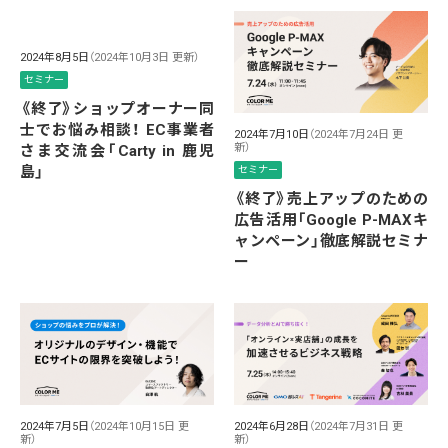
2024年8月5日
（2024年10月3日 更新）
セミナー
《終了》ショップオーナー同
士でお悩み相談！ EC事業者
2024年7月10日
（2024年7月24日 更
新）
さま交流会「Carty in 鹿児
島」
セミナー
《終了》売上アップのための
広告活用「Google P-MAXキ
ャンペーン」徹底解説セミナ
ー
2024年7月5日
（2024年10月15日 更
2024年6月28日
（2024年7月31日 更
新）
新）