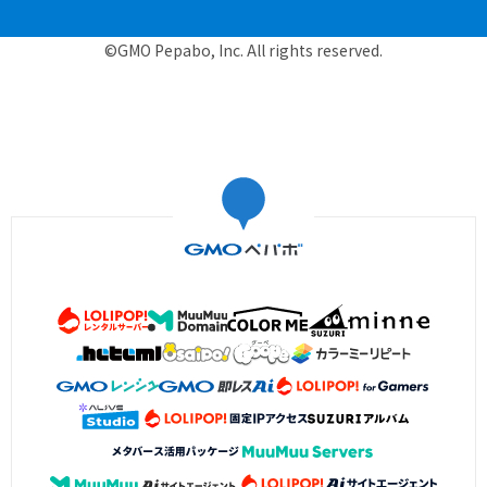
©GMO Pepabo, Inc. All rights reserved.