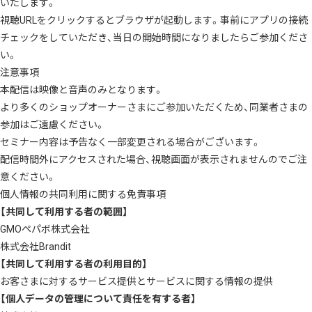
いたします。
視聴URLをクリックするとブラウザが起動します。事前にアプリの接続
チェックをしていただき、当日の開始時間になりましたらご参加くださ
い。
注意事項
本配信は映像と音声のみとなります。
より多くのショップオーナーさまにご参加いただくため、同業者さまの
参加はご遠慮ください。
セミナー内容は予告なく一部変更される場合がございます。
配信時間外にアクセスされた場合、視聴画面が表示されませんのでご注
意ください。
個人情報の共同利用に関する免責事項
【共同して利用する者の範囲】
GMOペパボ株式会社
株式会社Brandit
【共同して利用する者の利用目的】
お客さまに対するサービス提供とサービスに関する情報の提供
【個人データの管理について責任を有する者】