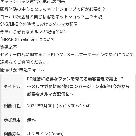
ネットショップ運営3.0時代の到来
顧客体験の中心となったネットショップで何が必要か？
ゴールは実店舗と同じ接客をネットショップ上で実現
SNS/LINE全盛時代におけるメルマガ配信
今だから必要なメルマガ配信とは？
「BRANDIT relation」について
質疑応答
セミナー内容に関するご不明点や、メールマーケティングなどについて
遠慮なくご質問ください。
開催概要・申込フォーム
EC運営に必要なファンを育てる顧客管理で売上UP
タイトル
～メルマガ開封率4倍！コンバージョン率6倍！今だから
必要なメルマガ配信を～
開催日程
2023年3月30日(木) 15:00～15:40
参加費用
無料
開催方法
オンライン（Zoom）