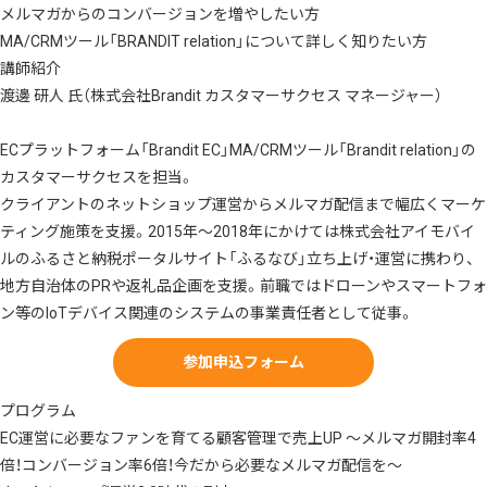
メルマガからのコンバージョンを増やしたい方
MA/CRMツール「
BRANDIT relation
」について詳しく知りたい方
講師紹介
渡邊 研人 氏（株式会社Brandit カスタマーサクセス マネージャー）
ECプラットフォーム「Brandit EC」MA/CRMツール「Brandit relation」の
カスタマーサクセスを担当。
クライアントのネットショップ運営からメルマガ配信まで幅広くマーケ
ティング施策を支援。2015年～2018年にかけては株式会社アイモバイ
ルのふるさと納税ポータルサイト「ふるなび」立ち上げ・運営に携わり、
地方自治体のPRや返礼品企画を支援。前職ではドローンやスマートフォ
ン等のIoTデバイス関連のシステムの事業責任者として従事。
参加申込フォーム
プログラム
EC運営に必要なファンを育てる顧客管理で売上UP ～メルマガ開封率4
倍！コンバージョン率6倍！今だから必要なメルマガ配信を～