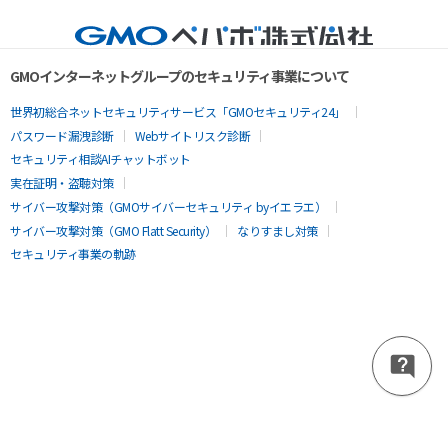
GMOインターネットグループのセキュリティ事業について
世界初総合ネットセキュリティサービス「GMOセキュリティ24」
パスワード漏洩診断
Webサイトリスク診断
セキュリティ相談AIチャットボット
実在証明・盗聴対策
サイバー攻撃対策（GMOサイバーセキュリティ byイエラエ）
サイバー攻撃対策（GMO Flatt Security）
なりすまし対策
セキュリティ事業の軌跡