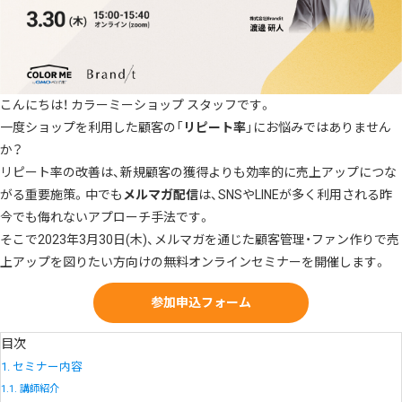
こんにちは！ カラーミーショップ スタッフです。
一度ショップを利用した顧客の「
リピート率
」にお悩みではありません
か？
リピート率の改善は、新規顧客の獲得よりも効率的に売上アップにつな
がる重要施策。中でも
メルマガ配信
は、SNSやLINEが多く利用される昨
今でも侮れないアプローチ手法です。
そこで2023年3月30日(木)、メルマガを通じた顧客管理・ファン作りで売
上アップを図りたい方向けの無料オンラインセミナーを開催します。
参加申込フォーム
目次
1.
セミナー内容
1.1.
講師紹介