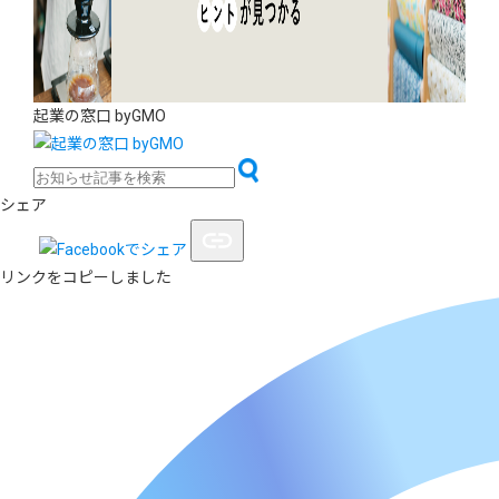
起業の窓口 byGMO
シェア
リンクをコピーしました