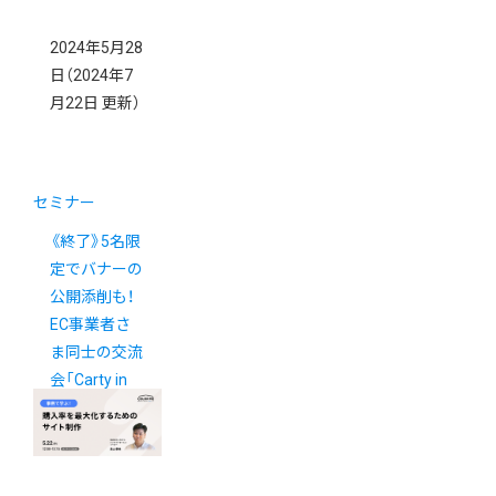
2024年5月28
日
（2024年7
月22日 更新）
セミナー
《終了》5名限
定でバナーの
公開添削も！
EC事業者さ
ま同士の交流
会「Carty in
福岡」