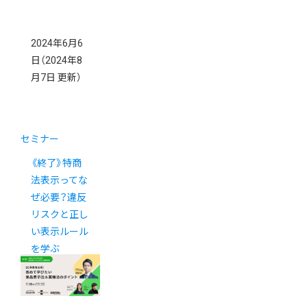
2024年6月6
日
（2024年8
月7日 更新）
セミナー
《終了》特商
法表示ってな
ぜ必要？違反
リスクと正し
い表示ルール
を学ぶ