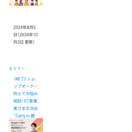
2024年8月5
日
（2024年10
月3日 更新）
セミナー
《終了》ショ
ップオーナー
同士でお悩み
相談！ EC事業
者さま交流会
「Carty in 鹿
児島」