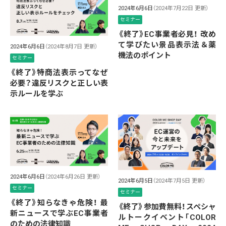
2024年6月6日
（2024年7月22日 更新）
セミナー
《終了》EC事業者必見！ 改め
て学びたい景品表示法＆薬
2024年6月6日
（2024年8月7日 更新）
機法のポイント
セミナー
《終了》特商法表示ってなぜ
必要？違反リスクと正しい表
示ルールを学ぶ
2024年6月6日
（2024年6月26日 更新）
2024年6月5日
（2024年7月5日 更新）
セミナー
セミナー
《終了》知らなきゃ危険！ 最
《終了》参加費無料！スペシャ
新ニュースで学ぶEC事業者
ルトークイベント「COLOR
のための法律知識