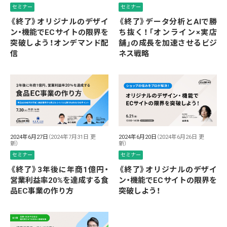
セミナー
セミナー
《終了》オリジナルのデザイ
《終了》データ分析とAIで勝
ン・機能でECサイトの限界を
ち抜く！「オンライン×実店
突破しよう！オンデマンド配
舗」の成長を加速させるビジ
信
ネス戦略
2024年6月27日
（2024年7月31日 更
2024年6月20日
（2024年6月26日 更
新）
新）
セミナー
セミナー
《終了》3年後に年商1億円・
《終了》オリジナルのデザイ
営業利益率20%を達成する食
ン・機能でECサイトの限界を
品EC事業の作り方
突破しよう！