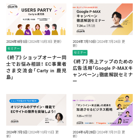
2024年8月5日
（2024年10月3日 更新）
2024年7月10日
（2024年7月24日 更
新）
セミナー
セミナー
《終了》ショップオーナー同
《終了》売上アップのための
士でお悩み相談！ EC事業者
広告活用「Google P-MAXキ
さま交流会「Carty in 鹿児
ャンペーン」徹底解説セミナ
島」
ー
2024年7月5日
（2024年10月15日 更
2024年6月28日
（2024年7月31日 更
新）
新）