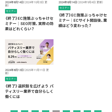
2024年8月14日
（2024年10月3日 更
2024年8月14日
（2024年9月4日 更新）
新）
セミナー
セミナー
《終了》EC施策ぶっちゃけセ
《終了》EC施策ぶっちゃけセ
ミナー｜ECサイト開設後、業
ミナー｜SEO対策、実際の効
績はどう変わった？
果はどれくらい？
2024年8月13日
（2025年11月11日 更
新）
セミナー
《終了》選択肢を広げよう パ
ティスリー業界で自分らしく
働くには