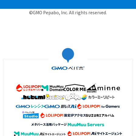
©GMO Pepabo, Inc. All rights reserved.