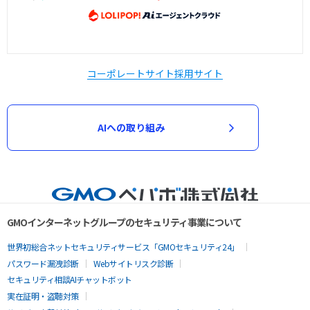
コーポレートサイト
採用サイト
AIへの取り組み
GMOインターネットグループのセキュリティ事業について
世界初総合ネットセキュリティサービス「GMOセキュリティ24」
パスワード漏洩診断
Webサイトリスク診断
セキュリティ相談AIチャットボット
実在証明・盗聴対策