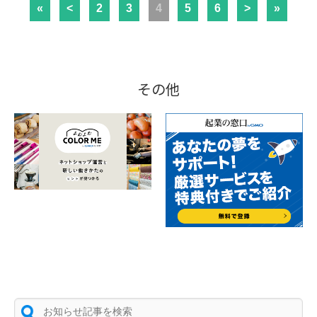
«
<
2
3
4
5
6
>
»
その他