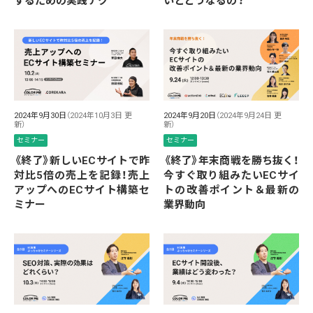
するための実践テク
いとどうなるの？
2024年9月30日
（2024年10月3日 更
2024年9月20日
（2024年9月24日 更
新）
新）
セミナー
セミナー
《終了》新しいECサイトで昨
《終了》年末商戦を勝ち抜く！
対比5倍の売上を記録！売上
今すぐ取り組みたいECサイ
アップへのECサイト構築セ
トの改善ポイント＆最新の
ミナー
業界動向