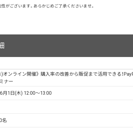
能性がございます。あらかじめご了承くださいませ。
細
1(木)オンライン開催》 購入率の改善から販促まで活用できる！Pay
セミナー
6月1日(木) 12:00〜13:00
0名