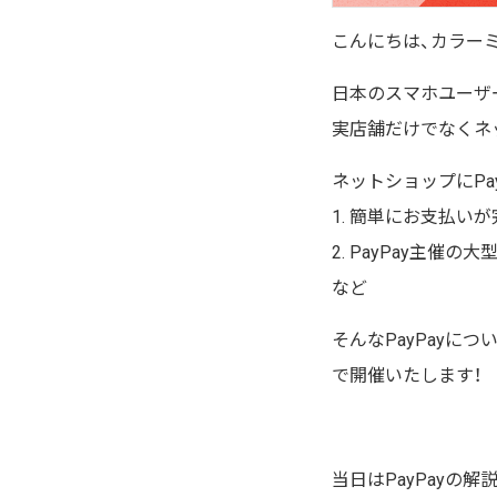
こんにちは、カラー
日本のスマホユーザー
実店舗だけでなくネ
ネットショップにPa
1. 簡単にお支払
2. PayPay主催
など
そんなPayPayにつ
で開催いたします！
当日はPayPayの解