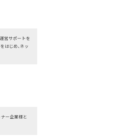
や運営サポートを
をはじめ、ネッ
トナー企業様と