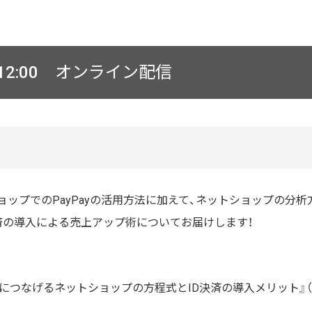
 12:00 オンライン配信
ョップでのPayPayの活用方法に加えて、ネットショップの分
済の導入による売上アップ術についてお届けします！
プにつなげるネットショップの方程式とID決済の導入メリット』（2