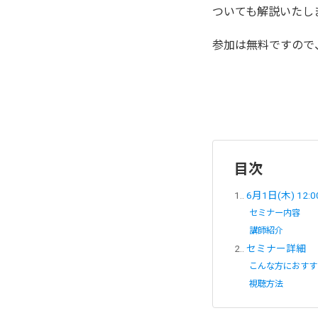
ついても解説いたし
参加は無料ですので
目次
1.
6月1日(木) 1
セミナー内容
講師紹介
2.
セミナー詳細
こんな方におすす
視聴方法