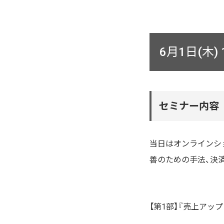
6月1日(木)
セミナー内容
当日はオンラインシ
善のための手法、決
【第1部】『売上アッ