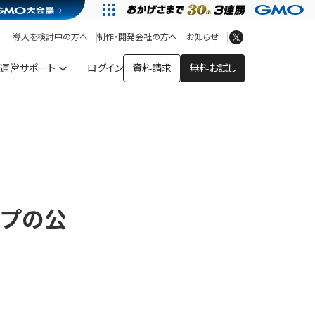
アプリストア
ヘルプを見る
導入を検討中の方へ
制作・開発会社の方へ
お知らせ
ヘルプセンター
運営サポート
ログイン
資料請求
無料お試し
ップの公