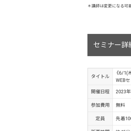
＊講師は変更になる可
セミナー詳
《6/
タイトル
WEB
開催日程
2023年
参加費用
無料
定員
先着10