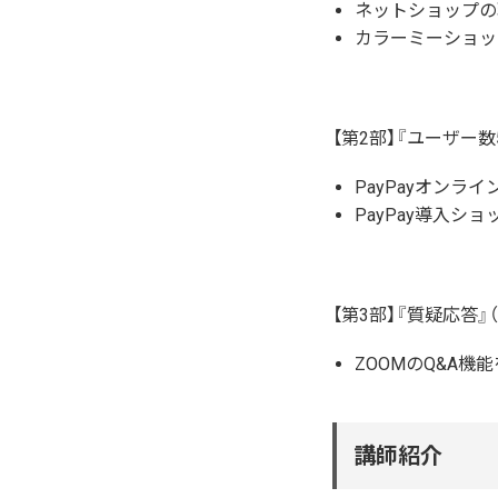
ネットショップの
カラーミーショッ
【第2部】『ユーザー数
PayPayオン
PayPay導入シ
【第3部】『質疑応答』（
ZOOMのQ&A
講師紹介