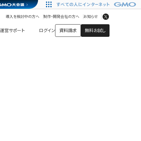
アプリストア
ヘルプを見る
導入を検討中の方へ
制作・開発会社の方へ
お知らせ
ヘルプセンター
運営サポート
ログイン
資料請求
無料お試し