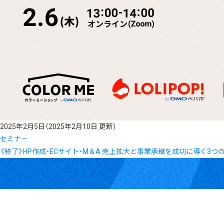
2025年2月5日
（2025年2月10日 更新）
セミナー
《終了》HP作成・ECサイト・M＆A 売上拡大と事業承継を成功に導く3つ