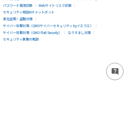
パスワード漏洩診断
Webサイトリスク診断
セキュリティ相談AIチャットボット
実在証明・盗聴対策
サイバー攻撃対策（GMOサイバーセキュリティ byイエラエ）
サイバー攻撃対策（GMO Flatt Security）
なりすまし対策
セキュリティ事業の軌跡