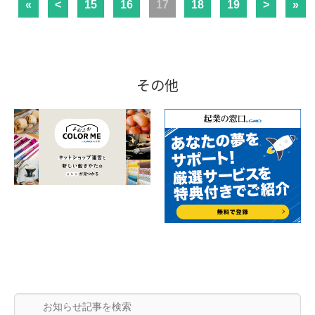
«
<
15
16
17
18
19
>
»
その他