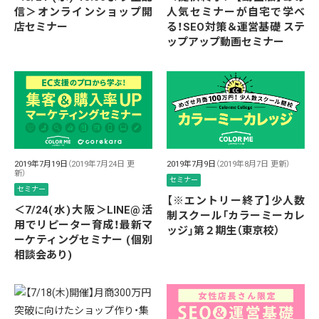
信＞オンラインショップ開
人気セミナーが自宅で学べ
店セミナー
る！SEO対策＆運営基礎 ステ
ップアップ動画セミナー
2019年7月19日
（2019年7月24日 更
2019年7月9日
（2019年8月7日 更新）
新）
セミナー
セミナー
【※エントリー終了】少人数
＜7/24(水)大阪＞LINE@活
制スクール「カラーミーカレ
用でリピーター育成！最新マ
ッジ」第２期生（東京校）
ーケティングセミナー (個別
相談会あり)