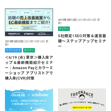
2019年3月15日
（2019年6月18日 更
新）
セミナー
5社限定！SEO対策＆運営基
礎〜ステップアップセミナ
2019年5月29日
（2019年10月16日 更
新）
ー
アプリストア
セミナー
＜6/19 (水) 東京＞購入率ア
ップ＆最新機能紹介セミナ
ー｜Amazon Payとカラーミ
ーショップ アプリストアで
購入率(CVR)対策