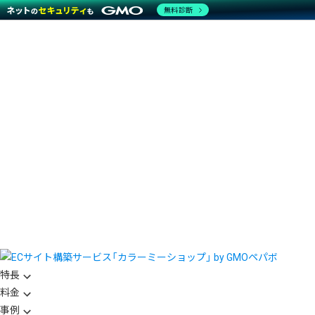
無料診断
特長
料金
事例