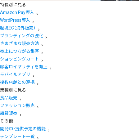
特長別に見る
Amazon Pay導入
WordPress導入
越境EC（海外販売）
ブランディングの強化
さまざまな販売方法
売上につながる集客
ショッピングカート
顧客ロイヤリティを向上
モバイルアプリ
複数店舗との連携
業種別に見る
食品販売
ファッション販売
雑貨販売
その他
開発中・提供予定の機能
テンプレート一覧