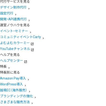
代行サービスを見る
デザイン制作代行
設定代行
開発・API連携代行
運営ノウハウを見る
イベント・セミナー
コミュニティイベントCarty
よむよむカラーミー
YouTubeチャンネル
ヘルプを見る
ヘルプセンター
特長
特長別に見る
Amazon Pay導入
WordPress導入
越境EC（海外販売）
ブランディングの強化
さまざまな販売方法