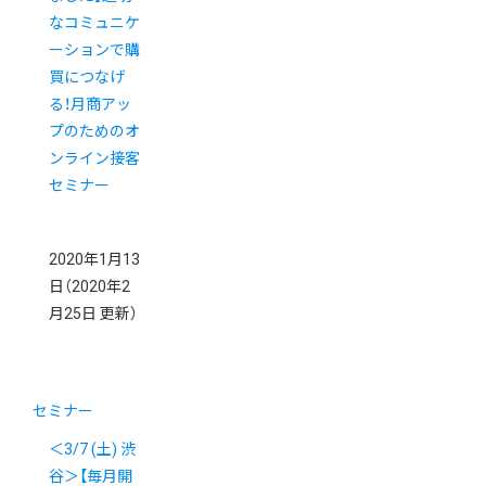
なコミュニケ
ーションで購
買につなげ
る！月商アッ
プのためのオ
ンライン接客
セミナー
2020年1月13
日
（2020年2
月25日 更新）
セミナー
＜3/7 (土) 渋
谷＞【毎月開