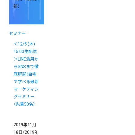
新）
セミナー
＜12/5 (木)
15:00生配信
＞LINE活用か
らSNSまで徹
底解説！自宅
で学べる最新
マーケティン
グセミナー
（先着50名）
2019年11月
18日
（2019年