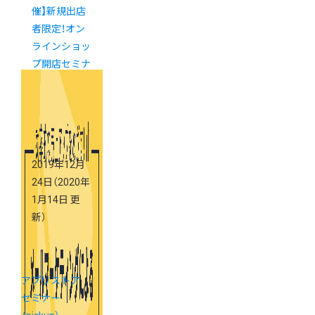
催】新規出店
者限定！オン
ラインショッ
プ開店セミナ
ー (東京・大
阪)
2019年12月
24日
（2020年
1月14日 更
新）
アプリストア
セミナー