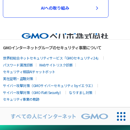
AIへの取り組み
GMOインターネットグループのセキュリティ事業について
世界初総合ネットセキュリティサービス「GMOセキュリティ24」
パスワード漏洩診断
Webサイトリスク診断
セキュリティ相談AIチャットボット
実在証明・盗聴対策
サイバー攻撃対策（GMOサイバーセキュリティ byイエラエ）
サイバー攻撃対策（GMO Flatt Security）
なりすまし対策
セキュリティ事業の軌跡