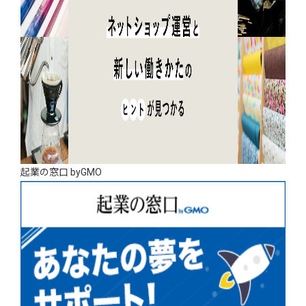
起業の窓口 byGMO