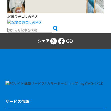
起業の窓口 byGMO
シェア
サービス情報