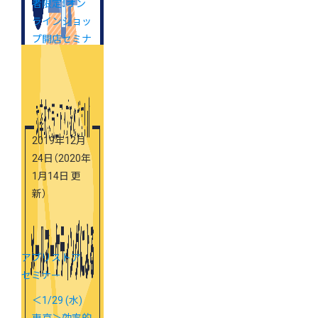
者限定！オン
ラインショッ
プ開店セミナ
ー (東京・大
阪)
2019年12月
24日
（2020年
1月14日 更
新）
アプリストア
セミナー
＜1/29 (水)