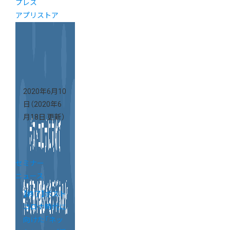
プレス
アプリストア
2020年6月10
日
（2020年6
月18日 更新）
セミナー
ニュース
【終了】ポスト
コロナ時代に
向けた「ネッ