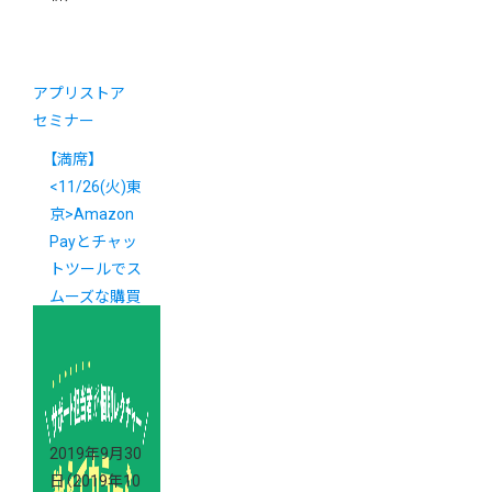
アプリストア
セミナー
【満席】
<11/26(火)東
京>Amazon
Payとチャッ
トツールでス
ムーズな購買
体験を目指
す！3社合同セ
ミナー
2019年9月30
日
（2019年10