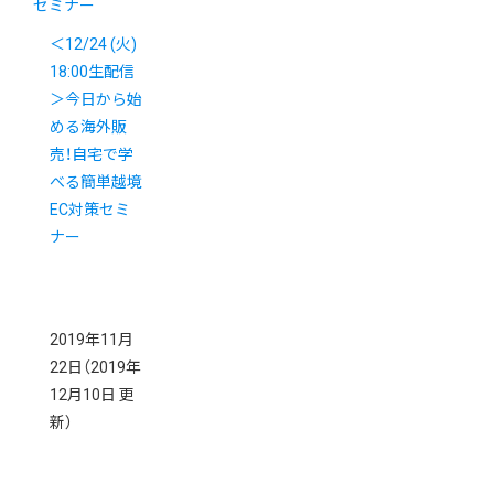
セミナー
＜12/24 (火)
18:00生配信
＞今日から始
める海外販
売！自宅で学
べる簡単越境
EC対策セミ
ナー
2019年11月
22日
（2019年
12月10日 更
新）