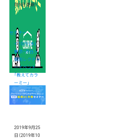
月9日 更新）
セミナー
＜10/9 (水)
東京・渋谷＞
個別レクチャ
ーイベント
「教えてカラ
ーミー」
2019年9月25
日
（2019年10