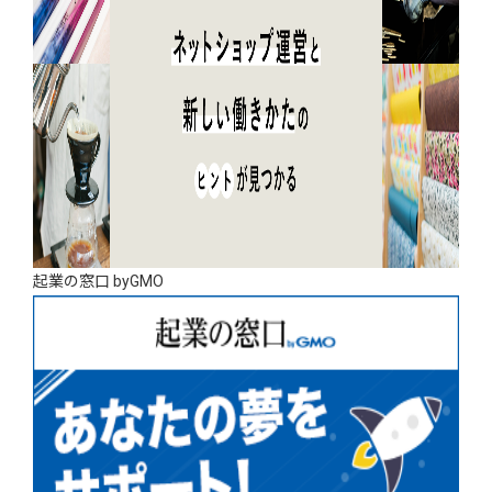
起業の窓口 byGMO