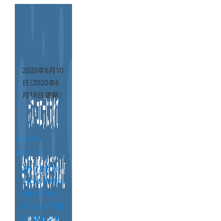
2020年6月10
日
（2020年6
月18日 更新）
セミナー
ニュース
【終了】ポスト
コロナ時代に
向けた「ネッ
トショップ活
用」のヒント