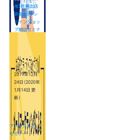
催】新規出店
者限定！オン
ラインショッ
プ開店セミナ
ー (東京・大
阪)
2019年12月
24日
（2020年
1月14日 更
新）
アプリストア
セミナー