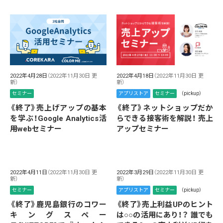
2022年4月28日
（2022年11月30日 更
2022年4月18日
（2022年11月30日 更
新）
新）
セミナー
アプリストア
セミナー
（pickup）
《終了》売上げアップの基本
《終了》ネットショップだか
を学ぶ！Google Analytics活
らできる接客術を解説！ 売上
用webセミナー
アップセミナー
2022年4月11日
（2022年11月30日 更
2022年3月29日
（2022年11月30日 更
新）
新）
セミナー
アプリストア
セミナー
（pickup）
《終了》鹿児島銀行のコワー
《終了》売上利益UPのヒント
キングスペー
は○○の活用にあり！？ 誰でも