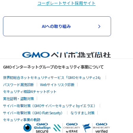
コーポレートサイト
採用サイト
AIへの取り組み
GMOインターネットグループのセキュリティ事業について
世界初総合ネットセキュリティサービス「GMOセキュリティ24」
パスワード漏洩診断
Webサイトリスク診断
セキュリティ相談AIチャットボット
実在証明・盗聴対策
サイバー攻撃対策（GMOサイバーセキュリティ byイエラエ）
サイバー攻撃対策（GMO Flatt Security）
なりすまし対策
セキュリティ事業の軌跡