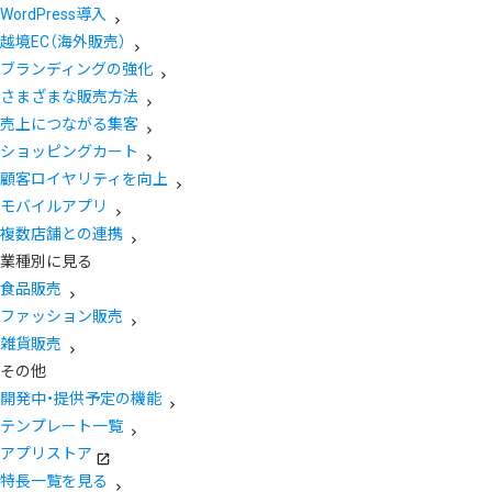
WordPress導入
越境EC（海外販売）
ブランディングの強化
さまざまな販売方法
売上につながる集客
ショッピングカート
顧客ロイヤリティを向上
モバイルアプリ
複数店舗との連携
業種別に見る
食品販売
ファッション販売
雑貨販売
その他
開発中・提供予定の機能
テンプレート一覧
アプリストア
特長一覧を見る