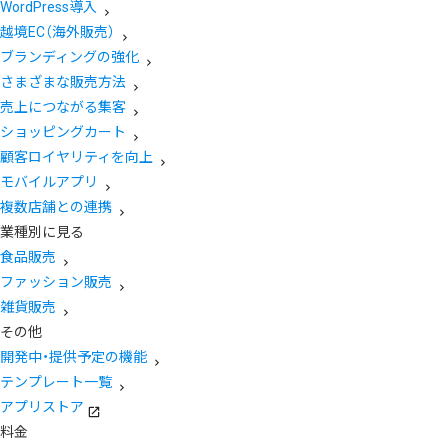
WordPress導入
越境EC（海外販売）
ブランディングの強化
さまざまな販売方法
売上につながる集客
ショッピングカート
顧客ロイヤリティを向上
モバイルアプリ
複数店舗との連携
業種別に見る
食品販売
ファッション販売
雑貨販売
その他
開発中・提供予定の機能
テンプレート一覧
アプリストア
料金