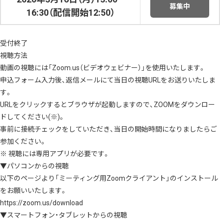
募集中
16:30（配信開始12:50）
受付終了
視聴方法
動画の視聴には「Zoom.us（ビデオウェビナー）」を使用いたします。
申込フォーム入力後、返信メールにて当日の視聴URLをお送りいたしま
す。
URLをクリックするとブラウザが起動しますので、ZOOMをダウンロー
ドしてください(※)。
事前に接続チェックをしていただき、当日の開始時間になりましたらご
参加ください。
※ 視聴には専用アプリが必要です。
▼パソコンからの視聴
以下のページより「ミーティング用Zoomクライアント」のインストール
をお願いいたします。
https://zoom.us/download
▼スマートフォン・タブレットからの視聴