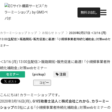
無料お試し
カラーミーショップ トップ
お知らせ トップ
2020年2月27日
＜3/16 (月)
13:00生配信＞販路開拓・販売促進に最適！ 『小規模事業者持続化補助金』対策webセ
ミナー
＜3/16 (月) 13:00生配信＞販路開拓・販売促進に最適！ 『小規模事業者持
続化補助金』対策webセミナー
セミナー
（pickup）
注目
コピー
こんにちは！ カラーミーショップです。
2020年3月16日(月)、
G1行政書士法人
と
株式会社これから
、
カラーミー
ショップ
の3社による『小規模事業者持続化補助金』対策webセミナーの