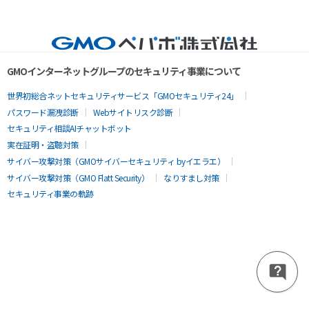
GMOインターネットグループのセキュリティ事業について
世界初総合ネットセキュリティサービス「GMOセキュリティ24」
パスワード漏洩診断
Webサイトリスク診断
セキュリティ相談AIチャットボット
実在証明・盗聴対策
サイバー攻撃対策（GMOサイバーセキュリティ byイエラエ）
サイバー攻撃対策（GMO Flatt Security）
なりすまし対策
セキュリティ事業の軌跡