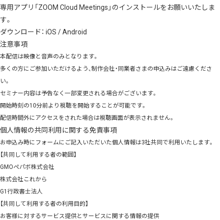
専用アプリ「ZOOM Cloud Meetings」のインストールをお願いいたしま
す。
ダウンロード：
iOS
/
Android
注意事項
本配信は映像と音声のみとなります。
多くの方にご参加いただけるよう、制作会社・同業者さまの申込みはご遠慮くださ
い。
セミナー内容は予告なく一部変更される場合がございます。
開始時刻の10分前より視聴を開始することが可能です。
配信時間外にアクセスをされた場合は視聴画面が表示されません。
個人情報の共同利用に関する免責事項
お申込み時にフォームにご記入いただいた個人情報は3社共同で利用いたします。
【共同して利用する者の範囲】
GMOペパボ株式会社
株式会社これから
G1行政書士法人
【共同して利用する者の利用目的】
お客様に対するサービス提供とサービスに関する情報の提供