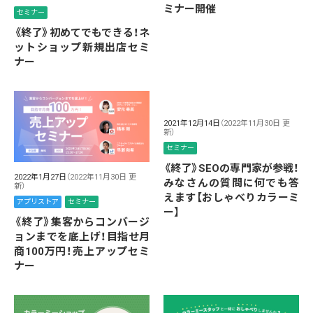
ミナー開催
セミナー
《終了》初めてでもできる！ネ
ットショップ新規出店セミ
ナー
2021年12月14日
（2022年11月30日 更
新）
セミナー
《終了》SEOの専門家が参戦！
2022年1月27日
（2022年11月30日 更
みなさんの質問に何でも答
新）
えます【おしゃべりカラーミ
アプリストア
セミナー
ー】
《終了》集客からコンバージ
ョンまでを底上げ！目指せ月
商100万円！売上アップセミ
ナー