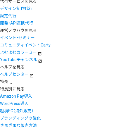
代行サービスを見る
デザイン制作代行
設定代行
開発・API連携代行
運営ノウハウを見る
イベント・セミナー
コミュニティイベントCarty
よむよむカラーミー
YouTubeチャンネル
ヘルプを見る
ヘルプセンター
特長
特長別に見る
Amazon Pay導入
WordPress導入
越境EC（海外販売）
ブランディングの強化
さまざまな販売方法