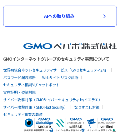
AIへの取り組み
GMOインターネットグループのセキュリティ事業について
世界初総合ネットセキュリティサービス「GMOセキュリティ24」
パスワード漏洩診断
Webサイトリスク診断
セキュリティ相談AIチャットボット
実在証明・盗聴対策
サイバー攻撃対策（GMOサイバーセキュリティ byイエラエ）
サイバー攻撃対策（GMO Flatt Security）
なりすまし対策
セキュリティ事業の軌跡