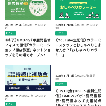
2021年12月9日
（2022年11月30日 更
2021年11月24日
（2021年12月23日 更
新）
新）
セミナー
セミナー
《終了》GMOペパボ鹿児島オ
《YouTube生配信》カラーミ
フィスで開催「カラーミーシ
ースタッフとおしゃべりしま
ョップ開店教室」 ネットショ
せんか？「おしゃべりカラー
ップをその場でオープン！
ミー」
2021年11月15日
（2022年7月5日 更
新）
セミナー
《12/10(金)18:30～無料生配
信》GMOペパボ・鹿児島銀
2021年11月24日
（2021年12月2日 更
新）
行・鹿児島よろず支援拠点
セミナー