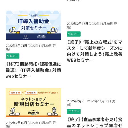
2022年2月16日
（2022年11月30日 更
新）
セミナー
《終了》 “売上の方程式”をマ
2022年3月24日
（2022年11月30日 更
スターして新年度シーズンに
新）
向けて対策しよう！売上改善
セミナー
WEBセミナー
《終了》販路開拓・販売促進に
最適！ 『IT導入補助金』対策
webセミナー
2022年2月7日
（2022年11月30日 更
新）
セミナー
《終了》【食品事業者必見！】食
2022年2月10日
（2022年11月30日 更
品のネットショップ開店セ
新）