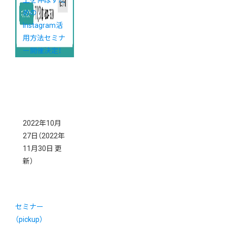
上を伸ばすた
めの
Instagram活
用方法セミナ
ー開催決定！
2022年10月
27日
（2022年
11月30日 更
新）
セミナー
（pickup）