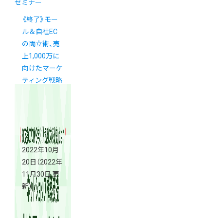
セミナー
《終了》モー
ル＆自社EC
の両立術、売
上1,000万に
向けたマーケ
ティング戦略
を徹底解説！
2022年10月
20日
（2022年
11月30日 更
新）