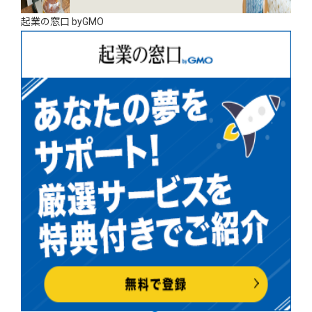
起業の窓口 byGMO