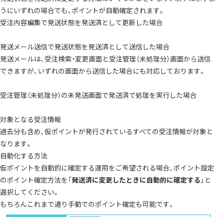
うにいずれの場合でも、ポイントが自動確定されます。
受注内容編集で発送状態を発送済として更新した場合
発送メール送信で発送状態を発送済として送信した場合
発送メールは、
受注検索・変更画面
と
受注管理（未処理分）画面
から送信
できますが、いずれの画面から送信した場合にも対応しております。
受注管理（未処理分）の未発送画面
で発送済で処理を実行した場合
対象となる受注情報
過去分も含め、仮ポイントが発行されているすべての受注情報が対象と
なります。
自動化する方法
仮ポイントを自動的に確定する運用をご希望される場合、
ポイント設定
のポイント確定方法を「
発送済に変更したときに自動的に確定する
」と
選択してください。
もちろんこれまで通り手動でのポイント確定も可能です。