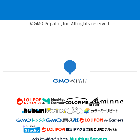
©GMO Pepabo, Inc. All rights reserved.