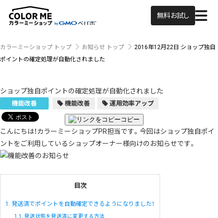
無料お試し
カラーミーショップ トップ
お知らせ トップ
2016年12月22日
ショップ独自
ポイントの確定処理が自動化されました
ショップ独自ポイントの確定処理が自動化されました
機能改善
機能改善
運用効率アップ
コピー
こんにちは！カラーミーショップPR担当です。今回はショップ独自ポイ
ントをご利用しているショップオーナー様向けのお知らせです。
目次
1.
発送済でポイントを自動確定できるようになりました！
1.1.
発送状態を発送済に変更する方法