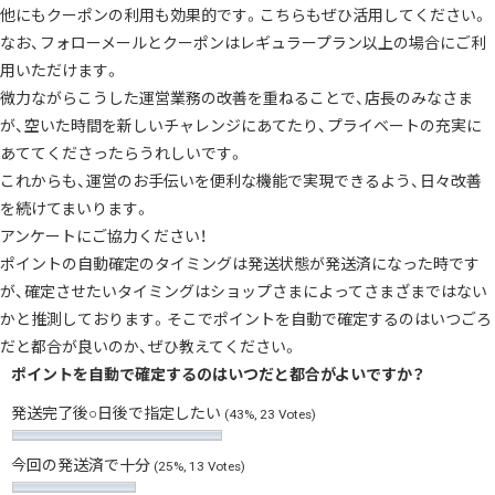
他にも
クーポン
の利用も効果的です。こちらもぜひ活用してください。
なお、フォローメールとクーポンはレギュラープラン以上の場合にご利
用いただけます。
微力ながらこうした運営業務の改善を重ねることで、店長のみなさま
が、空いた時間を新しいチャレンジにあてたり、プライベートの充実に
あててくださったらうれしいです。
これからも、運営のお手伝いを便利な機能で実現できるよう、日々改善
を続けてまいります。
アンケートにご協力ください！
ポイントの自動確定のタイミングは発送状態が発送済になった時です
が、確定させたいタイミングはショップさまによってさまざまではない
かと推測しております。そこでポイントを自動で確定するのはいつごろ
だと都合が良いのか、ぜひ教えてください。
ポイントを自動で確定するのはいつだと都合がよいですか？
発送完了後○日後で指定したい
(43%, 23 Votes)
今回の発送済で十分
(25%, 13 Votes)