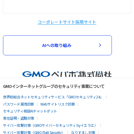
コーポレートサイト
採用サイト
AIへの取り組み
GMOインターネットグループのセキュリティ事業について
世界初総合ネットセキュリティサービス「GMOセキュリティ24」
パスワード漏洩診断
Webサイトリスク診断
セキュリティ相談AIチャットボット
実在証明・盗聴対策
サイバー攻撃対策（GMOサイバーセキュリティ byイエラエ）
サイバー攻撃対策（GMO Flatt Security）
なりすまし対策