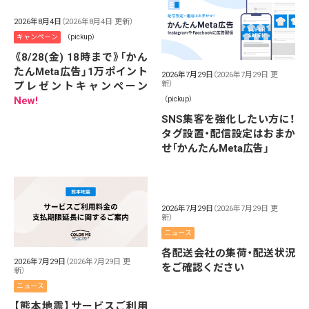
2026年8月4日
（2026年8月4日 更新）
キャンペーン
（pickup）
《8/28(金) 18時まで》「かん
たんMeta広告」1万ポイント
2026年7月29日
（2026年7月29日 更
新）
プレゼントキャンペーン
New!
（pickup）
SNS集客を強化したい方に！
タグ設置・配信設定はおまか
せ「かんたんMeta広告」
2026年7月29日
（2026年7月29日 更
新）
ニュース
各配送会社の集荷・配送状況
2026年7月29日
（2026年7月29日 更
をご確認ください
新）
ニュース
【熊本地震】サービスご利用