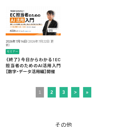
2026年7月16日
（2026年7月22日 更
新）
セミナー
《終了》今日からわかる！EC
担当者のためのAI活用入門
【数字・データ活用編】開催
1
2
3
>
»
その他