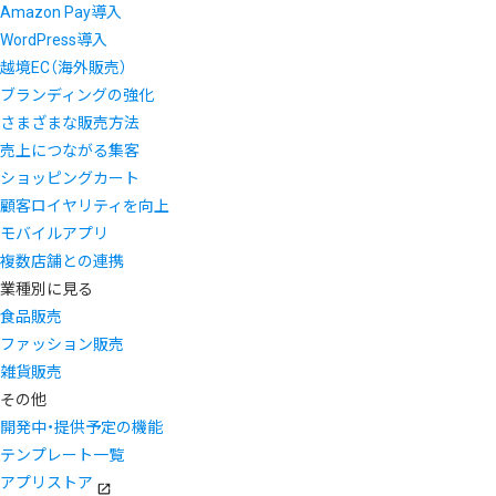
Amazon Pay導入
WordPress導入
越境EC（海外販売）
ブランディングの強化
さまざまな販売方法
売上につながる集客
ショッピングカート
顧客ロイヤリティを向上
モバイルアプリ
複数店舗との連携
業種別に見る
食品販売
ファッション販売
雑貨販売
その他
開発中・提供予定の機能
テンプレート一覧
アプリストア