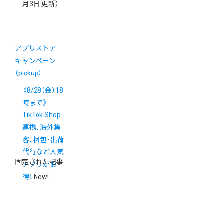
月3日 更新）
アプリストア
キャンペーン
（pickup）
《8/28（金）18
時まで》
TikTok Shop
連携、海外集
客、梱包・出荷
代行など人気
固定された記事
アプリがお
得！
New!