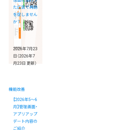
信面に加わっ
た広告で再訪
を促しません
か？
2026年7月23
日
（2026年7
月23日 更新）
機能改善
【2026年5～6
月】管理画面・
アプリアップ
デート内容の
ご紹介