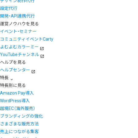
デザイン制作代行
設定代行
開発・API連携代行
運営ノウハウを見る
イベント・セミナー
コミュニティイベントCarty
よむよむカラーミー
YouTubeチャンネル
ヘルプを見る
ヘルプセンター
特長
特長別に見る
Amazon Pay導入
WordPress導入
越境EC（海外販売）
ブランディングの強化
さまざまな販売方法
売上につながる集客