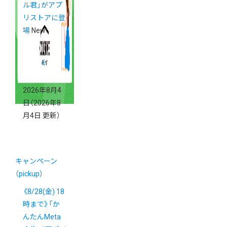
ル君」がアプ
リストアに登
場
New!
2026年8月4
日
（2026年8
月4日 更新）
キャンペーン
（pickup）
《8/28(金) 18
時まで》「か
んたんMeta