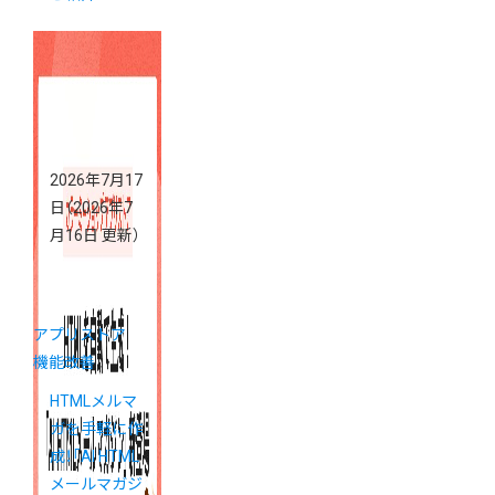
2026年7月17
日
（2026年7
月16日 更新）
アプリストア
機能改善
HTMLメルマ
ガを手軽に作
成！「AI HTML
メールマガジ