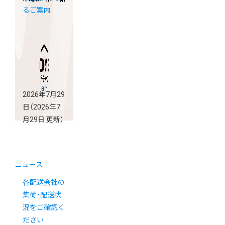
るご案内
2026年7月29
日
（2026年7
月29日 更新）
ニュース
各配送会社の
集荷・配送状
況をご確認く
ださい