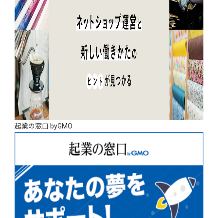
起業の窓口 byGMO