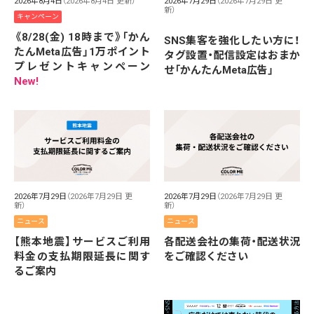
2026年8月4日
（2026年8月4日 更新）
2026年7月29日
（2026年7月29日 更
新）
キャンペーン
《8/28(金) 18時まで》「かん
SNS集客を強化したい方に！
たんMeta広告」1万ポイント
タグ設置・配信設定はおまか
プレゼントキャンペーン
せ「かんたんMeta広告」
New!
2026年7月29日
（2026年7月29日 更
2026年7月29日
（2026年7月29日 更
新）
新）
ニュース
ニュース
【熊本地震】サービスご利用
各配送会社の集荷・配送状況
料金の支払期限延長に関す
をご確認ください
るご案内