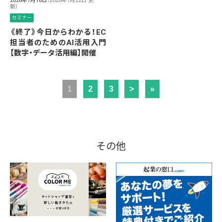
2026年7月16日
（2026年7月22日 更
新）
セミナー
《終了》今日からわかる！EC
担当者のためのAI活用入門
【数字・データ活用編】開催
1
2
3
>
»
その他