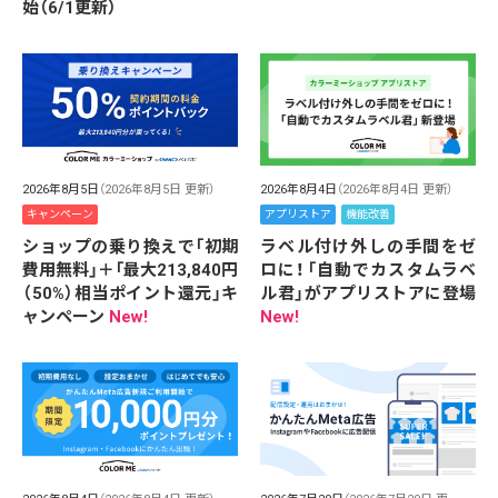
始（6/1更新）
2026年8月5日
（2026年8月5日 更新）
2026年8月4日
（2026年8月4日 更新）
キャンペーン
アプリストア
機能改善
ショップの乗り換えで「初期
ラベル付け外しの手間をゼ
費用無料」＋「最大213,840円
ロに！「自動でカスタムラベ
（50%）相当ポイント還元」キ
ル君」がアプリストアに登場
ャンペーン
New!
New!