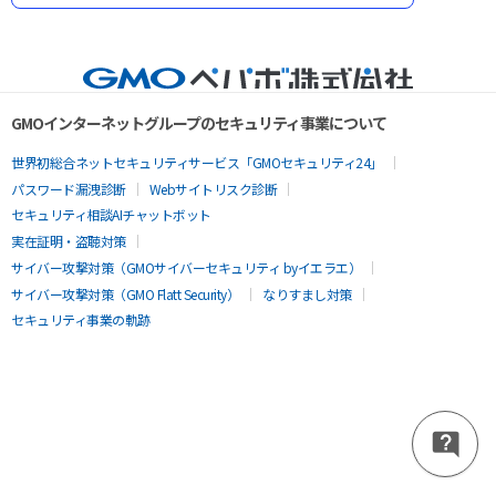
GMOインターネットグループのセキュリティ事業について
世界初総合ネットセキュリティサービス「GMOセキュリティ24」
パスワード漏洩診断
Webサイトリスク診断
セキュリティ相談AIチャットボット
実在証明・盗聴対策
サイバー攻撃対策（GMOサイバーセキュリティ byイエラエ）
サイバー攻撃対策（GMO Flatt Security）
なりすまし対策
セキュリティ事業の軌跡