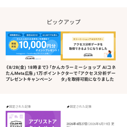
ピックアップ
《8/28(金) 18時まで》「かん
カラーミーショップ AIコネ
たんMeta広告」1万ポイント
クターで「アクセス分析デー
プレゼントキャンペーン
タ」を取得可能になりました
固定された記事
固定された記事
2026年4月27日
（2026年6月19日 更