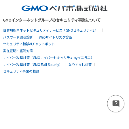
GMOインターネットグループのセキュリティ事業について
世界初総合ネットセキュリティサービス「GMOセキュリティ24」
パスワード漏洩診断
Webサイトリスク診断
セキュリティ相談AIチャットボット
実在証明・盗聴対策
サイバー攻撃対策（GMOサイバーセキュリティ byイエラエ）
サイバー攻撃対策（GMO Flatt Security）
なりすまし対策
セキュリティ事業の軌跡