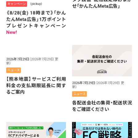
キャンペーン
（pickup）
せ「かんたんMeta広告」
《8/28(金) 18時まで》「かん
たんMeta広告」1万ポイント
プレゼントキャンペーン
New!
2026年7月29日
（2026年7月29日 更
新）
ニュース
【熊本地震】サービスご利用
2026年7月29日
（2026年7月29日 更
料金の支払期限延長に関す
新）
るご案内
ニュース
各配送会社の集荷・配送状況
をご確認ください