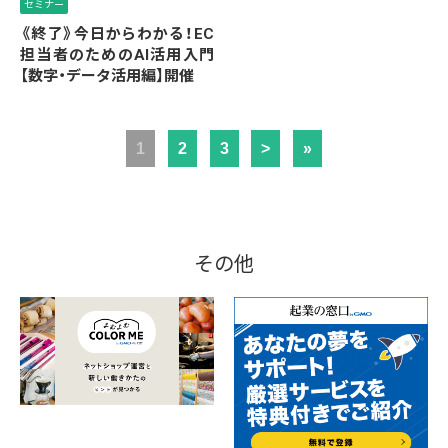
セミナー
《終了》今日からわかる！EC
担当者のためのAI活用入門
【数字・データ活用編】開催
1
2
3
>
»
その他