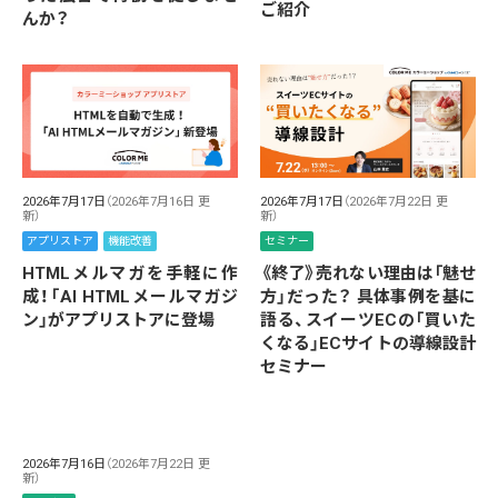
ご紹介
んか？
2026年7月17日
（2026年7月16日 更
2026年7月17日
（2026年7月22日 更
新）
新）
アプリストア
機能改善
セミナー
HTMLメルマガを手軽に作
《終了》売れない理由は「魅せ
成！「AI HTMLメールマガジ
方」だった？ 具体事例を基に
ン」がアプリストアに登場
語る、スイーツECの「買いた
くなる」ECサイトの導線設計
セミナー
2026年7月16日
（2026年7月22日 更
新）