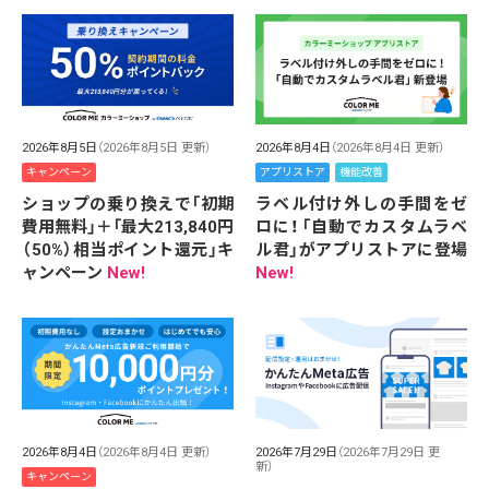
2026年8月5日
（2026年8月5日 更新）
2026年8月4日
（2026年8月4日 更新）
キャンペーン
アプリストア
機能改善
ショップの乗り換えで「初期
ラベル付け外しの手間をゼ
費用無料」＋「最大213,840円
ロに！「自動でカスタムラベ
（50%）相当ポイント還元」キ
ル君」がアプリストアに登場
ャンペーン
New!
New!
2026年8月4日
（2026年8月4日 更新）
2026年7月29日
（2026年7月29日 更
新）
キャンペーン