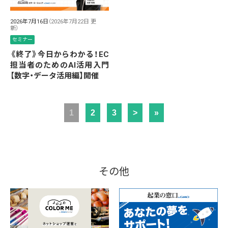
2026年7月16日
（2026年7月22日 更
新）
セミナー
《終了》今日からわかる！EC
担当者のためのAI活用入門
【数字・データ活用編】開催
1
2
3
>
»
その他