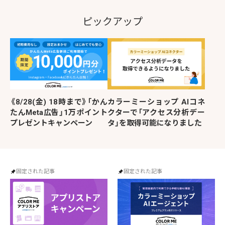
ピックアップ
《8/28(金) 18時まで》「かん
カラーミーショップ AIコネ
たんMeta広告」1万ポイント
クターで「アクセス分析デー
プレゼントキャンペーン
タ」を取得可能になりました
固定された記事
固定された記事