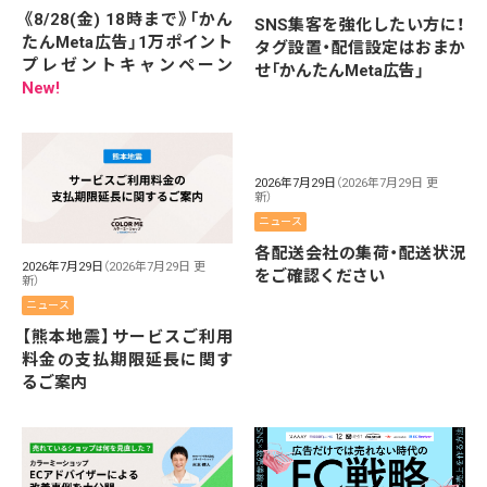
《8/28(金) 18時まで》「かん
SNS集客を強化したい方に！
たんMeta広告」1万ポイント
タグ設置・配信設定はおまか
プレゼントキャンペーン
せ「かんたんMeta広告」
New!
2026年7月29日
（2026年7月29日 更
新）
ニュース
各配送会社の集荷・配送状況
2026年7月29日
（2026年7月29日 更
をご確認ください
新）
ニュース
【熊本地震】サービスご利用
料金の支払期限延長に関す
るご案内