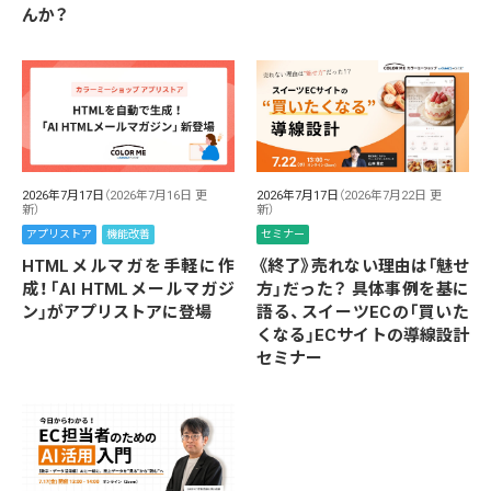
んか？
2026年7月17日
（2026年7月16日 更
2026年7月17日
（2026年7月22日 更
新）
新）
アプリストア
機能改善
セミナー
HTMLメルマガを手軽に作
《終了》売れない理由は「魅せ
成！「AI HTMLメールマガジ
方」だった？ 具体事例を基に
ン」がアプリストアに登場
語る、スイーツECの「買いた
くなる」ECサイトの導線設計
セミナー