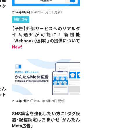
可能
ネク
2026年8月6日
（2026年8月6日 更新）
機能改善
【予告】外部サービスへのリアルタ
イム通知が可能に！ 新機能
「Webhook（仮称）」の提供について
New!
たん
ント
2026年7月29日
（2026年7月29日 更新）
SNS集客を強化したい方に！タグ設
置・配信設定はおまかせ「かんたん
Meta広告」