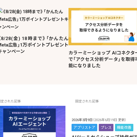
《8/28(金) 18時まで》「かんたん
Meta広告」1万ポイントプレゼント
キャンペーン
カラーミーショップ AIコネクタ
で「アクセス分析データ」を取得
能になりました
固定された記事
固定された記事
2026年3月9日
（2026年6月19日 更新）
アプリストア
プレス
機能改善