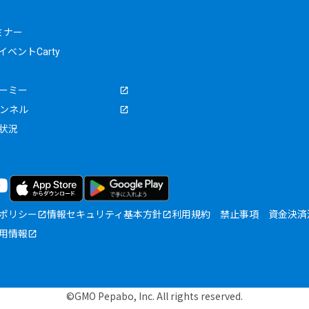
ミナー
ベントCarty
ーミー
ャンネル
状況
ポリシー
情報セキュリティ基本方針
利用規約
禁止事項
資金決済
用情報
©GMO Pepabo, Inc. All rights reserved.