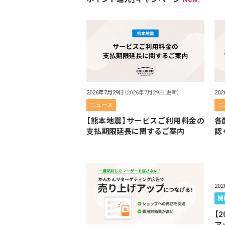
2026年7月29日
（2026年7月29日 更新）
20
ニュース
ニ
【熊本地震】サービスご利用料金の
各
支払期限延長に関するご案内
認
20
機
【
ア