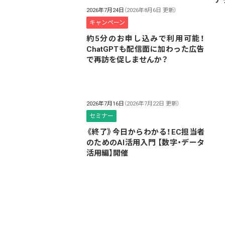
2026年7月24日
（2026年8月6日 更新）
キャンペーン
約5分のお申し込みで利用可能！
ChatGPTも配信面に加わった広告
で再訪を促しませんか？
2026年7月16日
（2026年7月22日 更新）
セミナー
《終了》今日からわかる！EC担当者
のためのAI活用入門 【数字・データ
活用編】開催