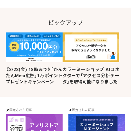
ピックアップ
《8/28(金) 18時まで》「かん
カラーミーショップ AIコネ
たんMeta広告」1万ポイント
クターで「アクセス分析デー
プレゼントキャンペーン
タ」を取得可能になりました
固定された記事
固定された記事