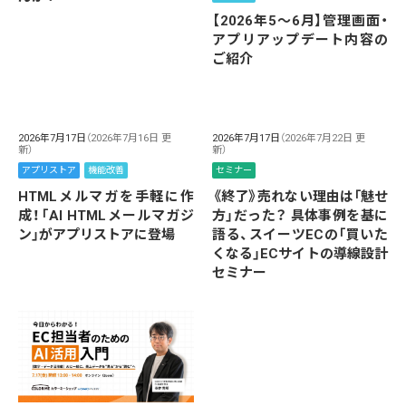
【2026年5～6月】管理画面・
アプリアップデート内容の
ご紹介
2026年7月17日
（2026年7月16日 更
2026年7月17日
（2026年7月22日 更
新）
新）
アプリストア
機能改善
セミナー
HTMLメルマガを手軽に作
《終了》売れない理由は「魅せ
成！「AI HTMLメールマガジ
方」だった？ 具体事例を基に
ン」がアプリストアに登場
語る、スイーツECの「買いた
くなる」ECサイトの導線設計
セミナー