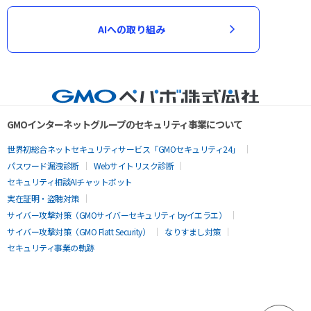
AIへの取り組み
GMOインターネットグループのセキュリティ事業について
世界初総合ネットセキュリティサービス「GMOセキュリティ24」
パスワード漏洩診断
Webサイトリスク診断
セキュリティ相談AIチャットボット
実在証明・盗聴対策
サイバー攻撃対策（GMOサイバーセキュリティ byイエラエ）
サイバー攻撃対策（GMO Flatt Security）
なりすまし対策
セキュリティ事業の軌跡