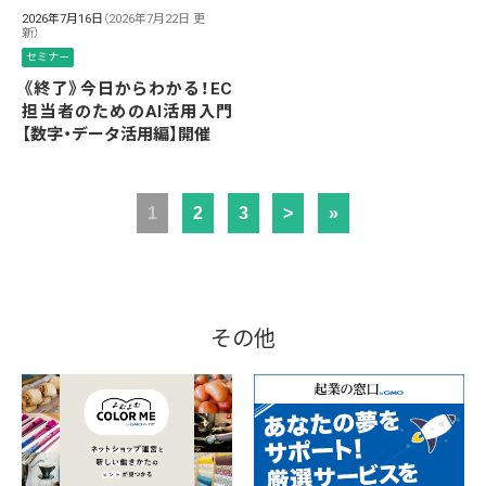
2026年7月16日
（2026年7月22日 更
新）
セミナー
《終了》今日からわかる！EC
担当者のためのAI活用入門
【数字・データ活用編】開催
1
2
3
>
»
その他