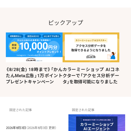
ピックアップ
《8/28(金) 18時まで》「かん
カラーミーショップ AIコネ
たんMeta広告」1万ポイント
クターで「アクセス分析デー
プレゼントキャンペーン
タ」を取得可能になりました
固定された記事
固定された記事
2026年8月3日
（2026年8月3日 更新）