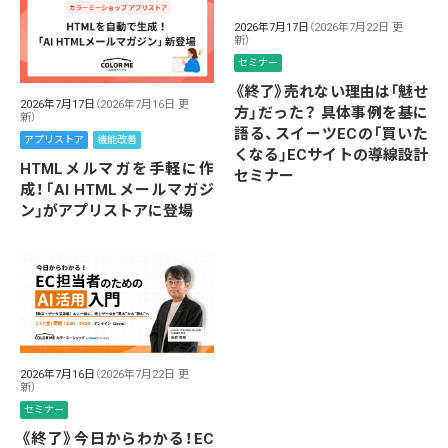
2026年7月17日
（2026年7月22日 更
新）
セミナー
《終了》売れない理由は「魅せ
2026年7月17日
（2026年7月16日 更
方」だった？ 具体事例を基に
新）
語る、スイーツECの「買いた
アプリストア
機能改善
くなる」ECサイトの導線設計
HTMLメルマガを手軽に作
セミナー
成！「AI HTMLメールマガジ
ン」がアプリストアに登場
2026年7月16日
（2026年7月22日 更
新）
セミナー
《終了》今日からわかる！EC