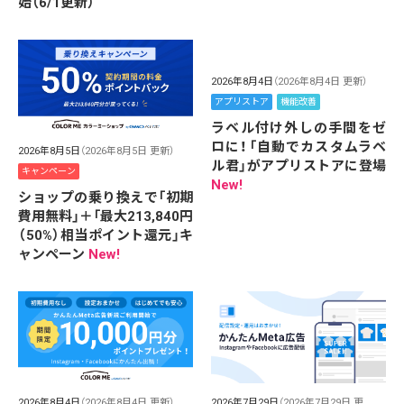
始（6/1更新）
2026年8月4日
（2026年8月4日 更新）
アプリストア
機能改善
ラベル付け外しの手間をゼ
ロに！「自動でカスタムラベ
2026年8月5日
（2026年8月5日 更新）
ル君」がアプリストアに登場
キャンペーン
New!
ショップの乗り換えで「初期
費用無料」＋「最大213,840円
（50%）相当ポイント還元」キ
ャンペーン
New!
2026年8月4日
（2026年8月4日 更新）
2026年7月29日
（2026年7月29日 更