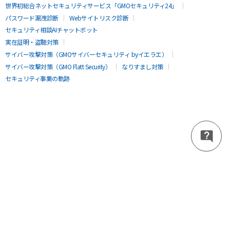
世界初総合ネットセキュリティサービス「GMOセキュリティ24」
パスワード漏洩診断
Webサイトリスク診断
セキュリティ相談AIチャットボット
実在証明・盗聴対策
サイバー攻撃対策（GMOサイバーセキュリティ byイエラエ）
サイバー攻撃対策（GMO Flatt Security）
なりすまし対策
セキュリティ事業の軌跡