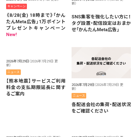
新）
キャンペーン
《8/28(金) 18時まで》「かん
SNS集客を強化したい方に！
たんMeta広告」1万ポイント
タグ設置・配信設定はおまか
プレゼントキャンペーン
せ「かんたんMeta広告」
New!
2026年7月29日
（2026年7月29日 更
新）
ニュース
【熊本地震】サービスご利用
2026年7月29日
（2026年7月29日 更
料金の支払期限延長に関す
新）
るご案内
ニュース
各配送会社の集荷・配送状況
をご確認ください