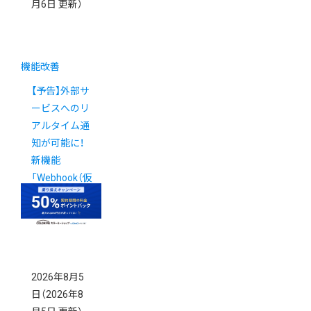
月6日 更新）
機能改善
【予告】外部サ
ービスへのリ
アルタイム通
知が可能に！
新機能
「Webhook（仮
称）」の提供に
ついて
New!
2026年8月5
日
（2026年8