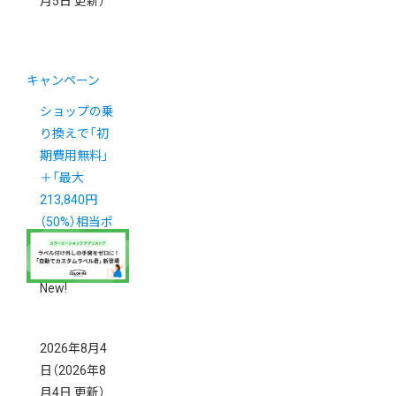
月5日 更新）
キャンペーン
ショップの乗
り換えで「初
期費用無料」
＋「最大
213,840円
（50%）相当ポ
イント還元」
キャンペーン
New!
2026年8月4
日
（2026年8
月4日 更新）