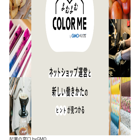
起業の窓口 byGMO