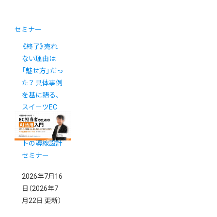
セミナー
《終了》売れ
ない理由は
「魅せ方」だっ
た？ 具体事例
を基に語る、
スイーツEC
の「買いたく
なる」ECサイ
トの導線設計
セミナー
2026年7月16
日
（2026年7
月22日 更新）