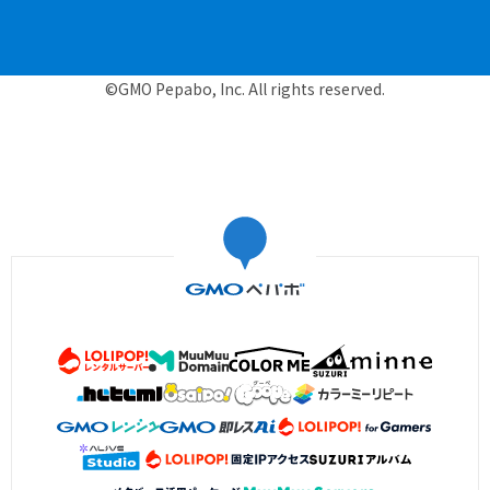
©GMO Pepabo, Inc. All rights reserved.