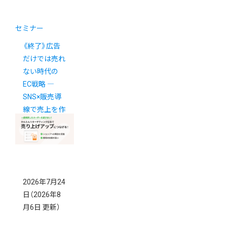
セミナー
《終了》広告
だけでは売れ
ない時代の
EC戦略 ―
SNS×販売導
線で売上を作
る方法 ―
2026年7月24
日
（2026年8
月6日 更新）