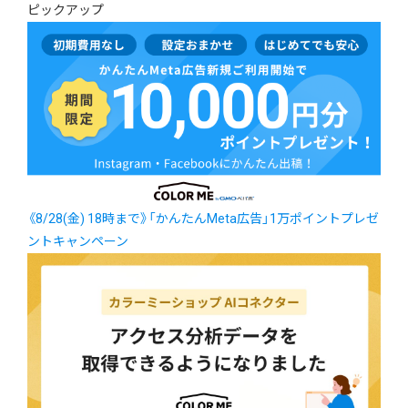
ピックアップ
《8/28(金) 18時まで》「かんたんMeta広告」1万ポイントプレゼ
ントキャンペーン