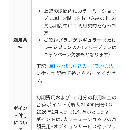
上記の期間内にカラーミーショッ
プに無料お試しをお申込みの上、お
試し期間中にご利用契約を行った
方
適用条
ご契約プランが
レギュラー
または
件
ラージプラン
の方（フリープランは
キャンペーン対象外となります）
下記「
無料お試し申込み・ご契約方法
」
に従って契約手続きを行ってくださ
い。
初期費用および2か月分の利用料金の
合算ポイント（最大22,490円分）は、
ポイン
2026年2月末までに付与いたします。
ト付与
ポイントは、カラーミーショップの月
につい
額費用・オプションサービスやアプリ