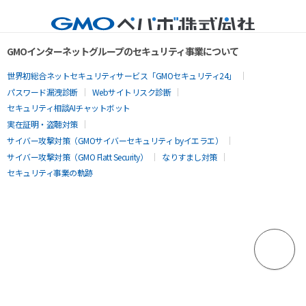
GMOインターネットグループのセキュリティ事業について
世界初総合ネットセキュリティサービス「GMOセキュリティ24」
パスワード漏洩診断
Webサイトリスク診断
セキュリティ相談AIチャットボット
実在証明・盗聴対策
サイバー攻撃対策（GMOサイバーセキュリティ byイエラエ）
サイバー攻撃対策（GMO Flatt Security）
なりすまし対策
セキュリティ事業の軌跡