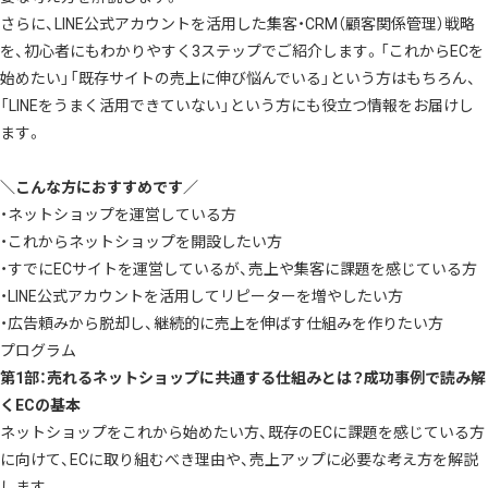
さらに、LINE公式アカウントを活用した集客・CRM（顧客関係管理）戦略
を、初心者にもわかりやすく3ステップでご紹介します。「これからECを
始めたい」「既存サイトの売上に伸び悩んでいる」という方はもちろん、
「LINEをうまく活用できていない」という方にも役立つ情報をお届けし
ます。
＼こんな方におすすめです／
・ネットショップを運営している方
・これからネットショップを開設したい方
・すでにECサイトを運営しているが、売上や集客に課題を感じている方
・LINE公式アカウントを活用してリピーターを増やしたい方
・広告頼みから脱却し、継続的に売上を伸ばす仕組みを作りたい方
プログラム
第1部：売れるネットショップに共通する仕組みとは？成功事例で読み解
くECの基本
ネットショップをこれから始めたい方、既存のECに課題を感じている方
に向けて、ECに取り組むべき理由や、売上アップに必要な考え方を解説
します。