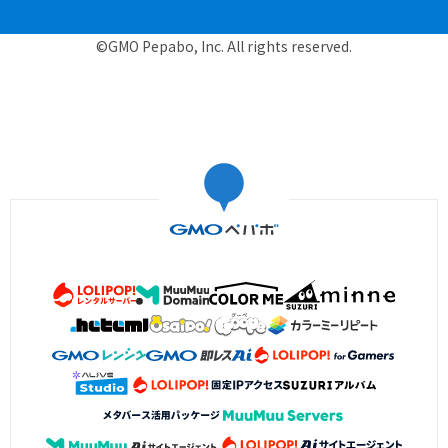
©GMO Pepabo, Inc. All rights reserved.