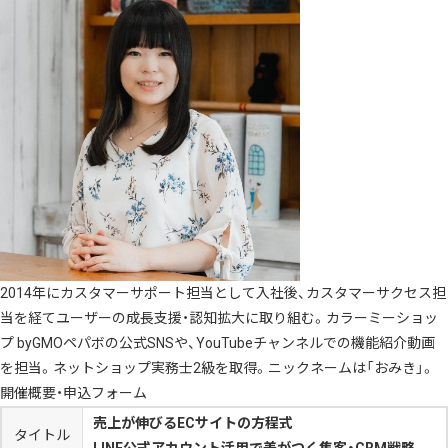
2014年にカスタマーサポート担当として入社後、カスタマーサクセス担
当を経てユーザーの成長支援・認知拡大に取り組む。カラーミーショッ
プ byGMOペパボの公式SNSや、YouTubeチャンネルでの機能紹介動画
を担当。ネットショップ実務士2級を取得。ニックネームは「おみき」。
開催概要・申込フォーム
売上が伸びるECサイトの方程式
タイトル
LINE公式アカウント活用で差がつく集客・CRM戦略