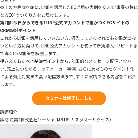
売上の方程式を軸に、LINEを活用したEC運用の実例を交えて“事業の柱に
なるEC”のつくり方をお届けします。
第2部：今日からできる！LINE公式アカウントで差がつくECサイトの
CRM設計ポイント
これからLINEを活用していきたい方、導入しているけれども効果が出な
いという方に向けて、LINE公式アカウントを使って新規購入・リピートま
で導くCRM施策を解説します。
押さえておくべき基礎ポイントから、効果的なメッセージ配信ノウハ
ウ、売上につながるリッチメニュー事例、さらに友だちのセグメント化
による費用対効果の高い配信方法まで、すぐに実践できる内容をご紹介
します。
セミナーは終了しました
講師紹介
諏訪 江美（株式会社ソーシャルPLUS カスタマーサクセス）