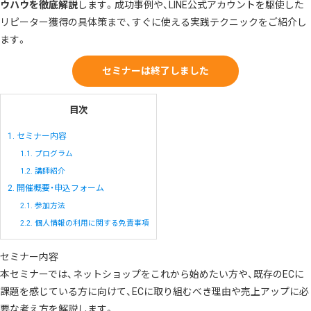
ウハウを徹底解説
します。成功事例や、LINE公式アカウントを駆使した
リピーター獲得の具体策まで、すぐに使える実践テクニックをご紹介し
ます。
セミナーは終了しました
目次
1.
セミナー内容
1.1.
プログラム
1.2.
講師紹介
2.
開催概要・申込フォーム
2.1.
参加方法
2.2.
個人情報の利用に関する免責事項
セミナー内容
本セミナーでは、ネットショップをこれから始めたい方や、既存のECに
課題を感じている方に向けて、ECに取り組むべき理由や売上アップに必
要な考え方を解説します。