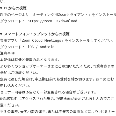
い。
▼ PCからの視聴
以下のページより「ミーティング用Zoomクライアント」をインストール
ダウンロード： 
https://zoom.us/download
▼ スマートフォン・タブレットからの視聴
専用アプリ「Zoom Cloud Meetings」をインストールしてください。

ダウンロード： 
iOS
 / 
Android
注意事項
本配信は映像と音声のみとなります。
より多くのショップオーナーさまにご参加いただくため、同業者さまの
参加はご遠慮ください。
定員に達した場合は、申込期日前でも受付を締め切ります。お早めにお
申し込みください。
セミナー内容は予告なく一部変更される場合がございます。
配信時間外にアクセスされた場合、視聴画面が表示されませんのでご注
意ください。
不測の事故、天災地変の発生、または主催者の事由などにより、セミナー