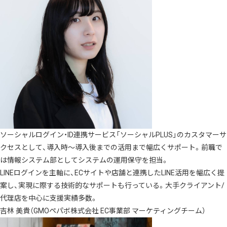
ソーシャルログイン・ID連携サービス「ソーシャルPLUS」のカスタマーサ
クセスとして、導入時〜導入後までの活用まで幅広くサポート。前職で
は情報システム部としてシステムの運用保守を担当。
LINEログインを主軸に、ECサイトや店舗と連携したLINE活用を幅広く提
案し、実現に際する技術的なサポートも行っている。大手クライアント/
代理店を中心に支援実績多数。
吉林 美貴（GMOペパボ株式会社 EC事業部 マーケティングチーム）