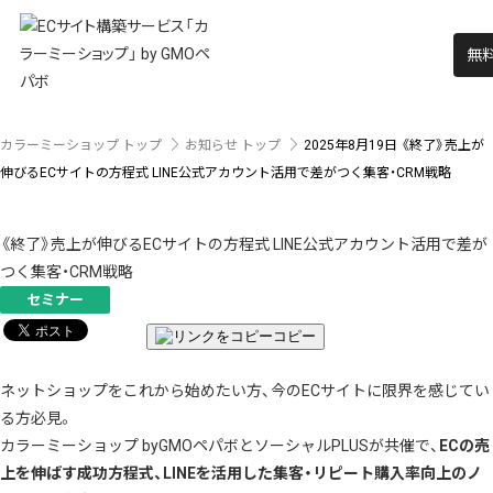
無
カラーミーショップ トップ
お知らせ トップ
2025年8月19日
《終了》売上が
伸びるECサイトの方程式 LINE公式アカウント活用で差がつく集客・CRM戦略
《終了》売上が伸びるECサイトの方程式 LINE公式アカウント活用で差が
つく集客・CRM戦略
セミナー
コピー
ネットショップをこれから始めたい方、今のECサイトに限界を感じてい
る方必見。
カラーミーショップ byGMOペパボとソーシャルPLUSが共催で、
ECの売
上を伸ばす成功方程式、LINEを活用した集客・リピート購入率向上のノ