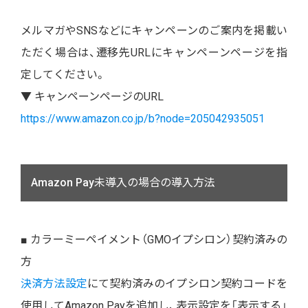
メルマガやSNSなどにキャンペーンのご案内を掲載い
ただく場合は、遷移先URLにキャンペーンページを指
定してください。
▼ キャンペーンページのURL
https://www.amazon.co.jp/b?node=205042935051
Amazon Pay未導入の場合の導入方法
■ カラーミーペイメント（GMOイプシロン）契約済みの
方
決済方法設定
にて契約済みのイプシロン契約コードを
使用してAmazon Payを追加し、表示設定を「表示する」