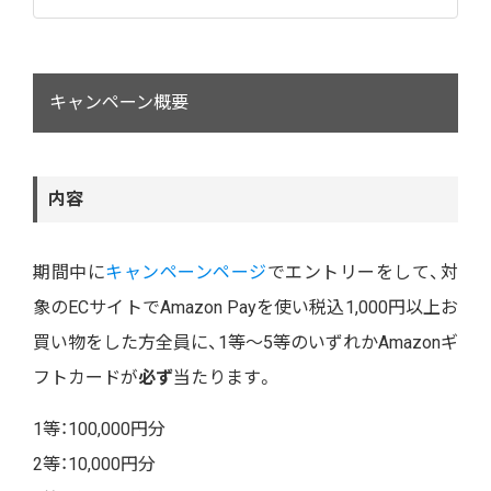
キャンペーン概要
内容
期間中に
キャンペーンページ
でエントリーをして、対
象のECサイトでAmazon Payを使い税込1,000円以上お
買い物をした方全員に、1等～5等のいずれかAmazonギ
フトカードが
必ず
当たります。
1等：100,000円分
2等：10,000円分