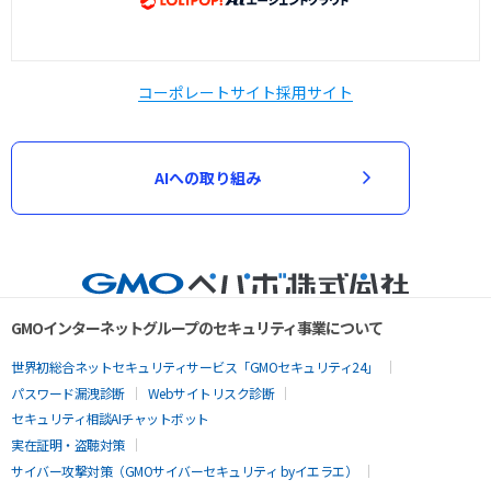
コーポレートサイト
採用サイト
AIへの取り組み
GMOインターネットグループのセキュリティ事業について
世界初総合ネットセキュリティサービス「GMOセキュリティ24」
パスワード漏洩診断
Webサイトリスク診断
セキュリティ相談AIチャットボット
実在証明・盗聴対策
サイバー攻撃対策（GMOサイバーセキュリティ byイエラエ）