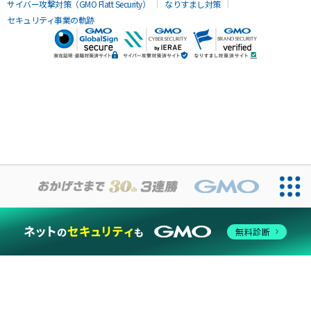
サイバー攻撃対策（GMO Flatt Security）
なりすまし対策
セキュリティ事業の軌跡
無料診断