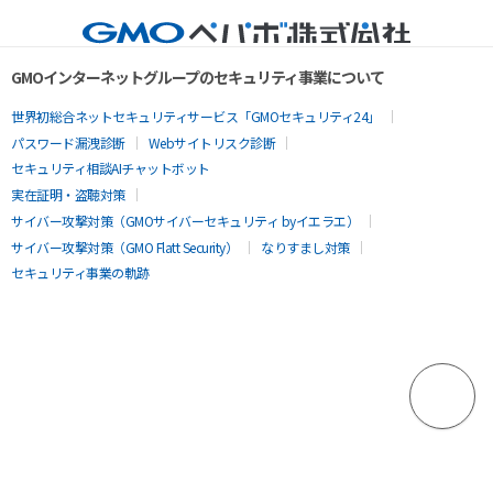
GMOインターネットグループのセキュリティ事業について
世界初総合ネットセキュリティサービス「GMOセキュリティ24」
パスワード漏洩診断
Webサイトリスク診断
セキュリティ相談AIチャットボット
実在証明・盗聴対策
サイバー攻撃対策（GMOサイバーセキュリティ byイエラエ）
サイバー攻撃対策（GMO Flatt Security）
なりすまし対策
セキュリティ事業の軌跡