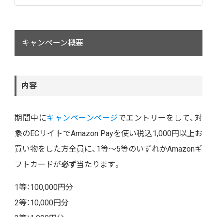
キャンペーン概要
内容
期間中に
キャンペーンページ
でエントリーをして、対
象のECサイトでAmazon Payを使い税込1,000円以上お
買い物をした方全員に、1等～5等のいずれかAmazonギ
フトカードが
必ず
当たります。
1等：100,000円分
2等：10,000円分