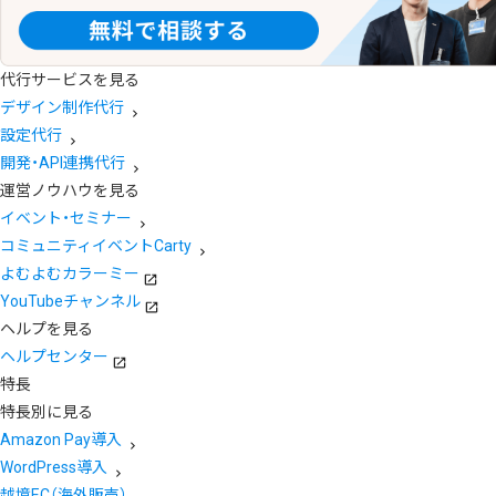
代行サービスを見る
デザイン制作代行
設定代行
開発・API連携代行
運営ノウハウを見る
イベント・セミナー
コミュニティイベントCarty
よむよむカラーミー
YouTubeチャンネル
ヘルプを見る
ヘルプセンター
特長
特長別に見る
Amazon Pay導入
WordPress導入
越境EC（海外販売）