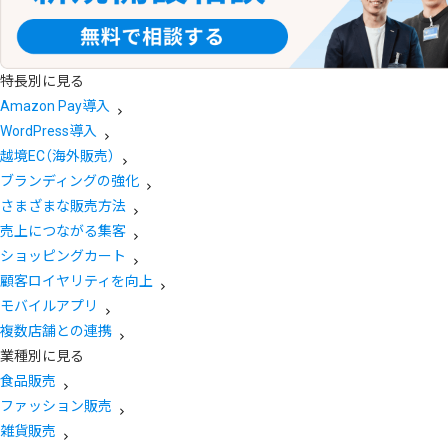
特長別に見る
Amazon Pay導入
WordPress導入
越境EC（海外販売）
ブランディングの強化
さまざまな販売方法
売上につながる集客
ショッピングカート
顧客ロイヤリティを向上
モバイルアプリ
複数店舗との連携
業種別に見る
食品販売
ファッション販売
雑貨販売