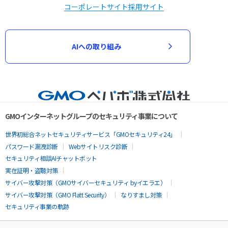
コーポレートサイト
採用サイト
AIへの取り組み
GMOインターネットグループのセキュリティ事業について
世界初総合ネットセキュリティサービス「GMOセキュリティ24」
パスワード漏洩診断
Webサイトリスク診断
セキュリティ相談AIチャットボット
実在証明・盗聴対策
サイバー攻撃対策（GMOサイバーセキュリティ byイエラエ）
サイバー攻撃対策（GMO Flatt Security）
なりすまし対策
セキュリティ事業の軌跡