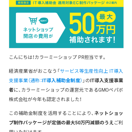
こんにちは！カラーミーショップ PR担当です。
経済産業省がおこなう「
サービス等生産性向上 IT導入
支援事業（通称：
IT導入補助金制度
）
」の
IT導入支援事業
者
に、カラーミーショップの運営元であるGMOペパボ
株式会社が今年も認定されました！
この補助金制度を活用することにより、
ネットショッ
プ制作パッケージが定価の最大50万円減額のうえ
ご利