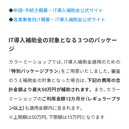
◆
申請・手続き概要 – IT導入補助金公式サイト
◆
各事業者向け概要 – IT導入補助金公式サイト
IT導入補助金の対象となる３つのパッケー
ジ
カラーミーショップでは、IT導入補助金適用のための
「
特別パッケージプラン
」をご用意いたしました。審査
のうえ補助金の対象となった場合は、
下記の費用の合
計金額より最大50万円が補助されます。
また、カラー
ミーショップの
ご利用金額12カ月分（レギュラープラ
ン以上）
も適用金額内に含まれます。
※上限額は50万円、下限額は15万円となります