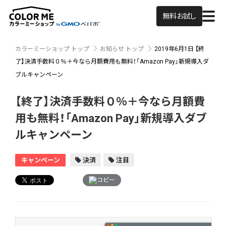
無料お試し
カラーミーショップ トップ
お知らせ トップ
2019年6月1日
【終
了】決済手数料０％＋今なら月額費用も無料！「Amazon Pay」新規導入ダ
ブルキャンペーン
【終了】決済手数料０％＋今なら月額費
用も無料！「Amazon Pay」新規導入ダブ
ルキャンペーン
キャンペーン
決済
注目
コピー