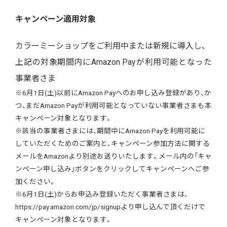
キャンペーン適用対象
カラーミーショップをご利用中または新規に導入し、
上記の対象期間内にAmazon Payが利用可能となった
事業者さま
※6月1日(土)以前にAmazon Payへのお申し込み登録があり、か
つ、まだAmazon Payが利用可能となっていない事業者さまも本
キャンペーン対象となります。
※該当の事業者さまには、期間中にAmazon Payを利用可能に
していただくためのご案内と、キャンペーン参加方法に関する
メールをAmazonより別途お送りいたします。メール内の「キャ
ンペーン申し込み」ボタンをクリックしてキャンペーンへご参
加ください。
※6月1日(土)からお申込み登録いただく事業者さまは、
https://pay.amazon.com/jp/signupより申し込んで頂くだけで
キャンペーン対象となります。