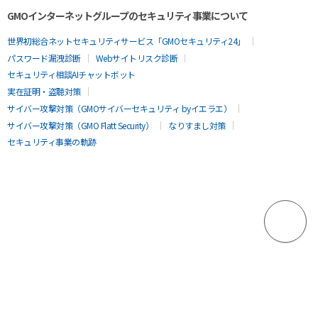
GMOインターネットグループのセキュリティ事業について
世界初総合ネットセキュリティサービス「GMOセキュリティ24」
パスワード漏洩診断
Webサイトリスク診断
セキュリティ相談AIチャットボット
実在証明・盗聴対策
サイバー攻撃対策（GMOサイバーセキュリティ byイエラエ）
サイバー攻撃対策（GMO Flatt Security）
なりすまし対策
セキュリティ事業の軌跡