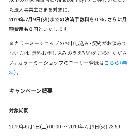
以下の対象期間内に「Amazon Pay」をご導入いただい
た法人事業主さまを対象に、
2019年7月9日(火)までの決済手数料を０％、さらに月
額費用も０円
といたします。
※カラーミーショップのお申し込み・契約がお済みで
ない方は、無料お申し込みのうえ契約をご検討くださ
い。カラーミーショップのユーザー登録は
こちら（無
料）
。
キャンペーン概要
対象期間
2019年6月1日(土) 00:00 ～ 2019年7月9日(火) 23:59