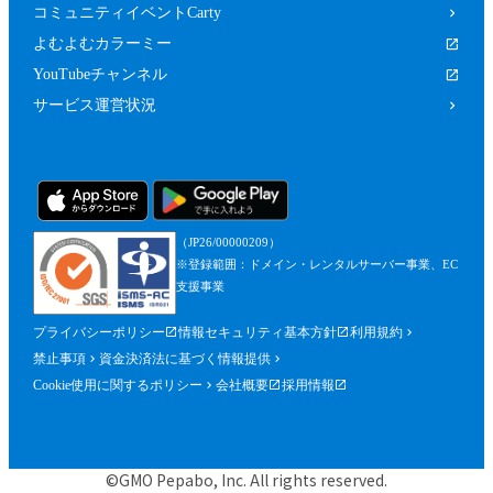
コミュニティイベントCarty
よむよむカラーミー
YouTubeチャンネル
サービス運営状況
（JP26/00000209）
※登録範囲：ドメイン・レンタルサーバー事業、EC
支援事業
プライバシーポリシー
情報セキュリティ基本方針
利用規約
禁止事項
資金決済法に基づく情報提供
Cookie使用に関するポリシー
会社概要
採用情報
©GMO Pepabo, Inc. All rights reserved.