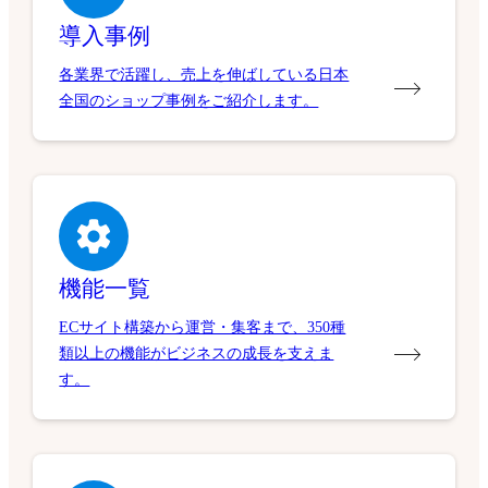
導入事例
各業界で活躍し、売上を伸ばしている日本
全国のショップ事例をご紹介します。
機能一覧
ECサイト構築から運営・集客まで、350種
類以上の機能がビジネスの成長を支えま
す。