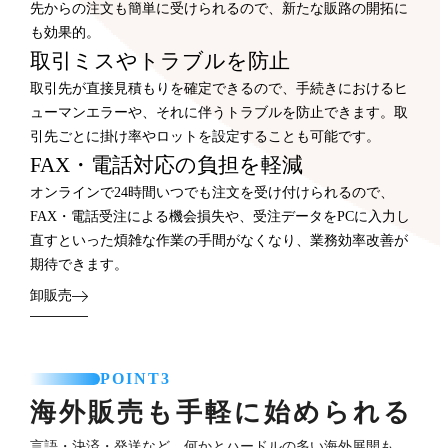
先からの注文も簡単に受けられるので、新たな販路の開拓に
も効果的。
取引ミスやトラブルを防止
取引先が直接見積もりを確定できるので、手続きにおけるヒ
ューマンエラーや、それに伴うトラブルを防止できます。取
引先ごとに掛け率やロットを設定することも可能です。
FAX・電話対応の負担を軽減
オンラインで24時間いつでも注文を受け付けられるので、
FAX・電話受注による機会損失や、受注データをPCに入力し
直すといった煩雑な作業の手間がなくなり、業務効率改善が
期待できます。
卸販売
POINT3
海外販売も手軽に始められる
言語・決済・発送など、何かとハードルの多い海外展開も、