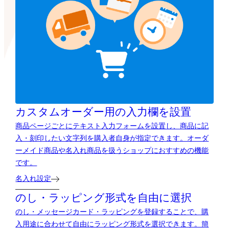
カスタムオーダー用の
入力欄を設置
商品ページごとにテキスト入力フォームを設置し、商品に記
入・刻印したい文字列を購入者自身が指定できます。オーダ
ーメイド商品や名入れ商品を扱うショップにおすすめの機能
です。
名入れ設定
のし・ラッピング形式を自由に選択
のし・メッセージカード・ラッピングを登録することで、購
入用途に合わせて自由にラッピング形式を選択できます。簡