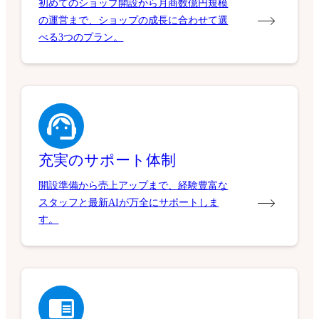
初めてのショップ開設から月商数億円規模
の運営まで、ショップの成長に合わせて選
べる3つのプラン。
充実のサポート体制
開設準備から売上アップまで、経験豊富な
スタッフと最新AIが万全にサポートしま
す。