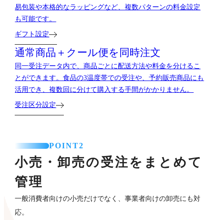
易包装や本格的なラッピングなど、複数パターンの料金設定
も可能です。
ギフト設定
通常商品＋クール便を
同時注文
同一受注データ内で、商品ごとに配送方法や料金を分けるこ
とができます。食品の3温度帯での受注や、予約販売商品にも
活用でき、複数回に分けて購入する手間がかかりません。
受注区分設定
POINT2
小売・卸売の受注をまとめて
管理
一般消費者向けの小売だけでなく、事業者向けの卸売にも対
応。