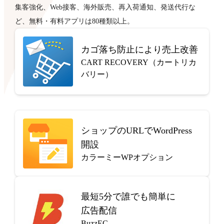
集客強化、Web接客、海外販売、再入荷通知、発送代行な
ど、無料・有料アプリは80種類以上。
カゴ落ち防止により売上改善
CART RECOVERY（カートリカ
バリー）
ショップのURLでWordPress
開設
カラーミーWPオプション
最短5分で
誰でも簡単に
広告配信
BuzzEC