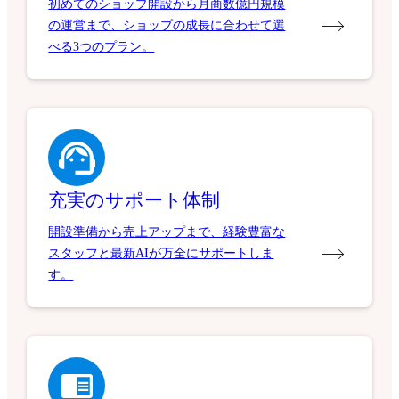
初めてのショップ開設から月商数億円規模
の運営まで、ショップの成長に合わせて選
べる3つのプラン。
充実のサポート体制
開設準備から売上アップまで、経験豊富な
スタッフと最新AIが万全にサポートしま
す。