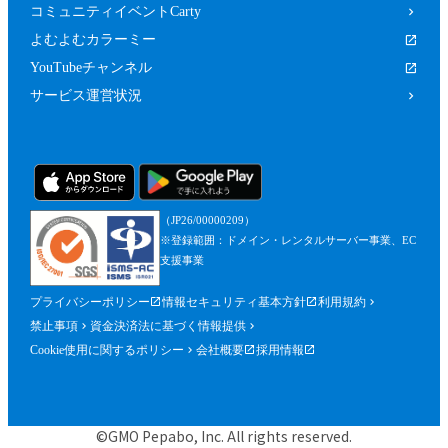
コミュニティイベントCarty
よむよむカラーミー
YouTubeチャンネル
サービス運営状況
（JP26/00000209）
※登録範囲：ドメイン・レンタルサーバー事業、EC
支援事業
プライバシーポリシー
情報セキュリティ基本方針
利用規約
禁止事項
資金決済法に基づく情報提供
Cookie使用に関するポリシー
会社概要
採用情報
©GMO Pepabo, Inc. All rights reserved.