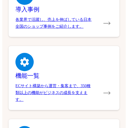
導入事例
各業界で活躍し、売上を伸ばしている日本
全国のショップ事例をご紹介します。
機能一覧
ECサイト構築から運営・集客まで、350種
類以上の機能がビジネスの成長を支えま
す。