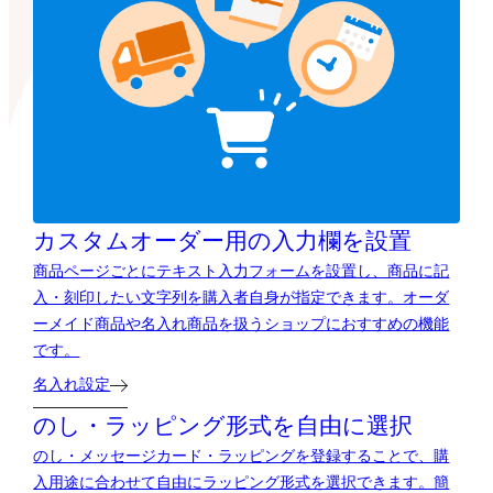
カスタムオーダー用の
入力欄を設置
商品ページごとにテキスト入力フォームを設置し、商品に記
入・刻印したい文字列を購入者自身が指定できます。オーダ
ーメイド商品や名入れ商品を扱うショップにおすすめの機能
です。
名入れ設定
のし・ラッピング形式を自由に選択
のし・メッセージカード・ラッピングを登録することで、購
入用途に合わせて自由にラッピング形式を選択できます。簡