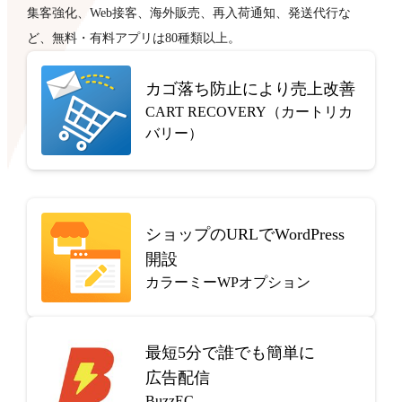
集客強化、Web接客、海外販売、再入荷通知、発送代行な
ど、無料・有料アプリは80種類以上。
カゴ落ち防止により売上改善
CART RECOVERY（カートリカ
バリー）
ショップのURLでWordPress
開設
カラーミーWPオプション
最短5分で
誰でも簡単に
広告配信
BuzzEC