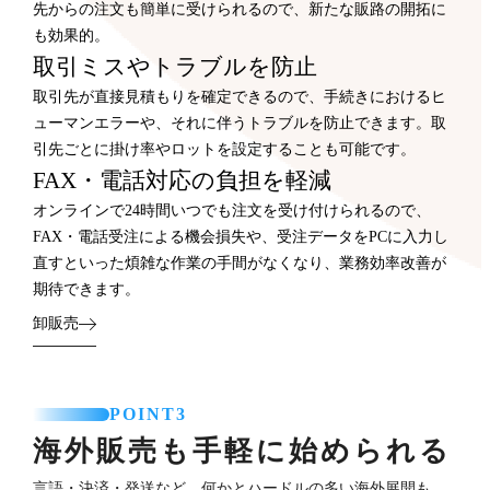
先からの注文も簡単に受けられるので、新たな販路の開拓に
も効果的。
取引ミスやトラブルを防止
取引先が直接見積もりを確定できるので、手続きにおけるヒ
ューマンエラーや、それに伴うトラブルを防止できます。取
引先ごとに掛け率やロットを設定することも可能です。
FAX・電話対応の負担を軽減
オンラインで24時間いつでも注文を受け付けられるので、
FAX・電話受注による機会損失や、受注データをPCに入力し
直すといった煩雑な作業の手間がなくなり、業務効率改善が
期待できます。
卸販売
POINT3
海外販売も手軽に始められる
言語・決済・発送など、何かとハードルの多い海外展開も、