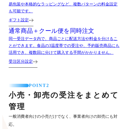
易包装や本格的なラッピングなど、複数パターンの料金設定
も可能です。
ギフト設定
通常商品＋クール便を
同時注文
同一受注データ内で、商品ごとに配送方法や料金を分けるこ
とができます。食品の3温度帯での受注や、予約販売商品にも
活用でき、複数回に分けて購入する手間がかかりません。
受注区分設定
POINT2
小売・卸売の受注をまとめて
管理
一般消費者向けの小売だけでなく、事業者向けの卸売にも対
応。