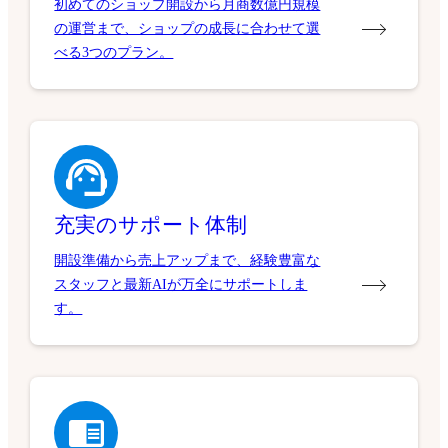
初めてのショップ開設から月商数億円規模
の運営まで、ショップの成長に合わせて選
べる3つのプラン。
充実のサポート体制
開設準備から売上アップまで、経験豊富な
スタッフと最新AIが万全にサポートしま
す。