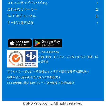
コミュニティイベントCarty
よむよむカラーミー
YouTubeチャンネル
サービス運営状況
（JP26/00000209）
※登録範囲：ドメイン・レンタルサーバー事業、EC
支援事業
プライバシーポリシー
情報セキュリティ基本方針
利用規約
禁止事項
資金決済法に基づく情報提供
Cookie使用に関するポリシー
会社概要
採用情報
©GMO Pepabo, Inc. All rights reserved.