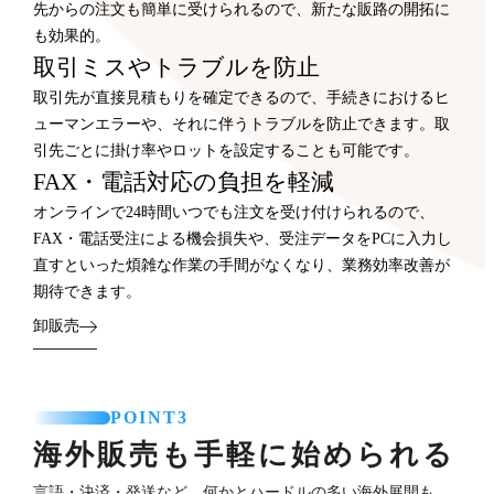
先からの注文も簡単に受けられるので、新たな販路の開拓に
も効果的。
取引ミスやトラブルを防止
取引先が直接見積もりを確定できるので、手続きにおけるヒ
ューマンエラーや、それに伴うトラブルを防止できます。取
引先ごとに掛け率やロットを設定することも可能です。
FAX・電話対応の負担を軽減
オンラインで24時間いつでも注文を受け付けられるので、
FAX・電話受注による機会損失や、受注データをPCに入力し
直すといった煩雑な作業の手間がなくなり、業務効率改善が
期待できます。
卸販売
POINT3
海外販売も手軽に始められる
言語・決済・発送など、何かとハードルの多い海外展開も、