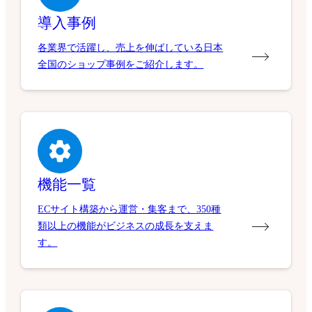
導入事例
各業界で活躍し、売上を伸ばしている日本
全国のショップ事例をご紹介します。
機能一覧
ECサイト構築から運営・集客まで、350種
類以上の機能がビジネスの成長を支えま
す。