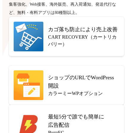
集客強化、Web接客、海外販売、再入荷通知、発送代行な
ど、無料・有料アプリは80種類以上。
カゴ落ち防止により売上改善
CART RECOVERY（カートリカ
バリー）
ショップのURLでWordPress
開設
カラーミーWPオプション
最短5分で
誰でも簡単に
広告配信
BuzzEC