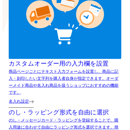
カスタムオーダー用の
入力欄を設置
商品ページごとにテキスト入力フォームを設置し、商品に記
入・刻印したい文字列を購入者自身が指定できます。オーダ
ーメイド商品や名入れ商品を扱うショップにおすすめの機能
です。
名入れ設定
のし・ラッピング形式を自由に選択
のし・メッセージカード・ラッピングを登録することで、購
入用途に合わせて自由にラッピング形式を選択できます。簡