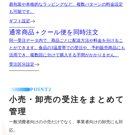
易包装や本格的なラッピングなど、複数パターンの料金設定
も可能です。
ギフト設定
通常商品＋クール便を
同時注文
同一受注データ内で、商品ごとに配送方法や料金を分けるこ
とができます。食品の3温度帯での受注や、予約販売商品にも
活用でき、複数回に分けて購入する手間がかかりません。
受注区分設定
POINT2
小売・卸売の受注をまとめて
管理
一般消費者向けの小売だけでなく、事業者向けの卸売にも対
応。