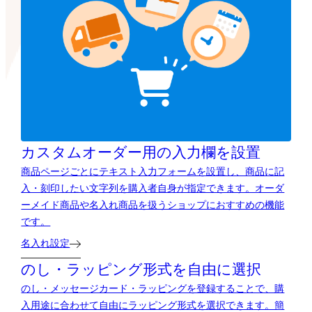
カスタムオーダー用の
入力欄を設置
商品ページごとにテキスト入力フォームを設置し、商品に記
入・刻印したい文字列を購入者自身が指定できます。オーダ
ーメイド商品や名入れ商品を扱うショップにおすすめの機能
です。
名入れ設定
のし・ラッピング形式を自由に選択
のし・メッセージカード・ラッピングを登録することで、購
入用途に合わせて自由にラッピング形式を選択できます。簡