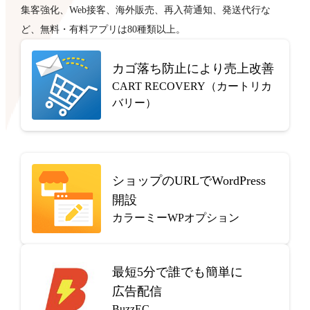
集客強化、Web接客、海外販売、再入荷通知、発送代行な
ど、無料・有料アプリは80種類以上。
カゴ落ち防止により売上改善
CART RECOVERY（カートリカ
バリー）
ショップのURLでWordPress
開設
カラーミーWPオプション
最短5分で
誰でも簡単に
広告配信
BuzzEC