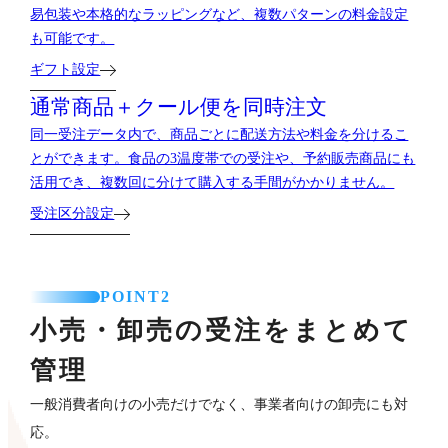
易包装や本格的なラッピングなど、複数パターンの料金設定
も可能です。
ギフト設定
通常商品＋クール便を
同時注文
同一受注データ内で、商品ごとに配送方法や料金を分けるこ
とができます。食品の3温度帯での受注や、予約販売商品にも
活用でき、複数回に分けて購入する手間がかかりません。
受注区分設定
POINT2
小売・卸売の受注をまとめて
管理
一般消費者向けの小売だけでなく、事業者向けの卸売にも対
応。