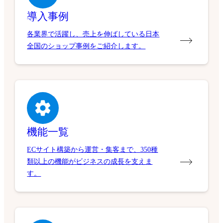
導入事例
各業界で活躍し、売上を伸ばしている日本
全国のショップ事例をご紹介します。
機能一覧
ECサイト構築から運営・集客まで、350種
類以上の機能がビジネスの成長を支えま
す。