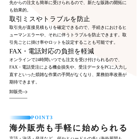
先からの注文も簡単に受けられるので、新たな販路の開拓に
も効果的。
取引ミスやトラブルを防止
取引先が直接見積もりを確定できるので、手続きにおけるヒ
ューマンエラーや、それに伴うトラブルを防止できます。取
引先ごとに掛け率やロットを設定することも可能です。
FAX・電話対応の負担を軽減
オンラインで24時間いつでも注文を受け付けられるので、
FAX・電話受注による機会損失や、受注データをPCに入力し
直すといった煩雑な作業の手間がなくなり、業務効率改善が
期待できます。
卸販売
POINT3
海外販売も手軽に始められる
言語・決済・発送など、何かとハードルの多い海外展開も、