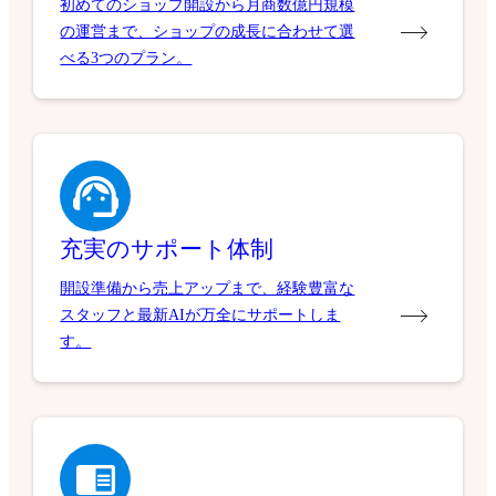
初めてのショップ開設から月商数億円規模
の運営まで、ショップの成長に合わせて選
べる3つのプラン。
充実のサポート体制
開設準備から売上アップまで、経験豊富な
スタッフと最新AIが万全にサポートしま
す。