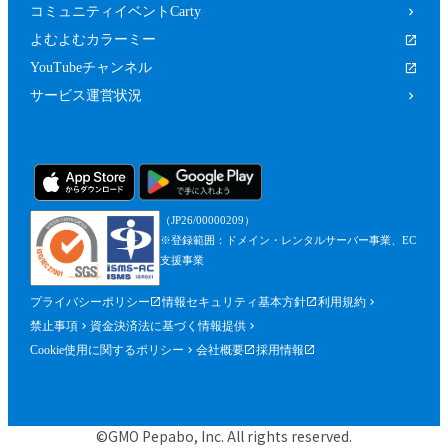
コミュニティイベントCarty
よむよむカラーミー
YouTubeチャンネル
サービス運営状況
（JP26/00000209）
※登録範囲：ドメイン・レンタルサーバー事業、EC
支援事業
プライバシーポリシー
情報セキュリティ基本方針
利用規約
禁止事項
資金決済法に基づく情報提供
Cookie使用に関するポリシー
会社概要
採用情報
©GMO Pepabo, Inc. All rights reserved.