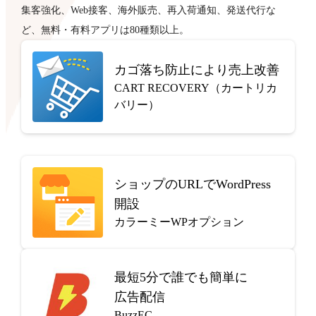
集客強化、Web接客、海外販売、再入荷通知、発送代行な
ど、無料・有料アプリは80種類以上。
カゴ落ち防止により売上改善
CART RECOVERY（カートリカ
バリー）
ショップのURLでWordPress
開設
カラーミーWPオプション
最短5分で
誰でも簡単に
広告配信
BuzzEC