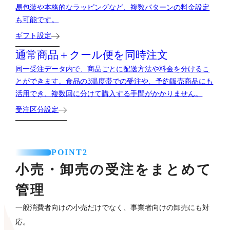
易包装や本格的なラッピングなど、複数パターンの料金設定
も可能です。
ギフト設定
通常商品＋クール便を
同時注文
同一受注データ内で、商品ごとに配送方法や料金を分けるこ
とができます。食品の3温度帯での受注や、予約販売商品にも
活用でき、複数回に分けて購入する手間がかかりません。
受注区分設定
POINT2
小売・卸売の受注をまとめて
管理
一般消費者向けの小売だけでなく、事業者向けの卸売にも対
応。