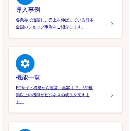
導入事例
各業界で活躍し、売上を伸ばしている日本
全国のショップ事例をご紹介します。
機能一覧
ECサイト構築から運営・集客まで、350種
類以上の機能がビジネスの成長を支えま
す。