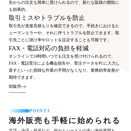
先からの注文も簡単に受けられるので、新たな販路の開拓に
も効果的。
取引ミスやトラブルを防止
取引先が直接見積もりを確定できるので、手続きにおけるヒ
ューマンエラーや、それに伴うトラブルを防止できます。取
引先ごとに掛け率やロットを設定することも可能です。
FAX・電話対応の負担を軽減
オンラインで24時間いつでも注文を受け付けられるので、
FAX・電話受注による機会損失や、受注データをPCに入力し
直すといった煩雑な作業の手間がなくなり、業務効率改善が
期待できます。
卸販売
POINT3
海外販売も手軽に始められる
言語・決済・発送など、何かとハードルの多い海外展開も、