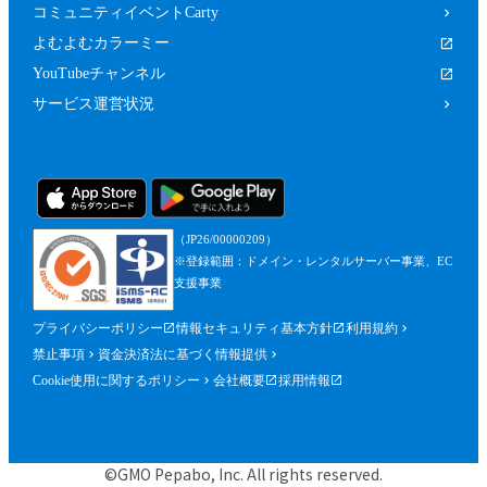
コミュニティイベントCarty
よむよむカラーミー
YouTubeチャンネル
サービス運営状況
（JP26/00000209）
※登録範囲：ドメイン・レンタルサーバー事業、EC
支援事業
プライバシーポリシー
情報セキュリティ基本方針
利用規約
禁止事項
資金決済法に基づく情報提供
Cookie使用に関するポリシー
会社概要
採用情報
©GMO Pepabo, Inc. All rights reserved.