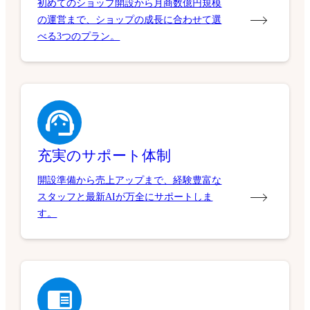
初めてのショップ開設から月商数億円規模
の運営まで、ショップの成長に合わせて選
べる3つのプラン。
充実のサポート体制
開設準備から売上アップまで、経験豊富な
スタッフと最新AIが万全にサポートしま
す。