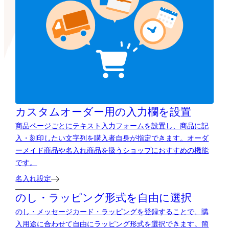
カスタムオーダー用の
入力欄を設置
商品ページごとにテキスト入力フォームを設置し、商品に記
入・刻印したい文字列を購入者自身が指定できます。オーダ
ーメイド商品や名入れ商品を扱うショップにおすすめの機能
です。
名入れ設定
のし・ラッピング形式を自由に選択
のし・メッセージカード・ラッピングを登録することで、購
入用途に合わせて自由にラッピング形式を選択できます。簡