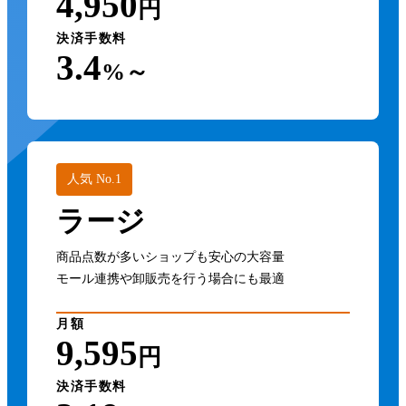
4,950
円
決済手数料
3.4
%～
人気 No.1
ラージ
商品点数が多いショップも安心の大容量
モール連携や卸販売を行う場合にも最適
月額
9,595
円
決済手数料