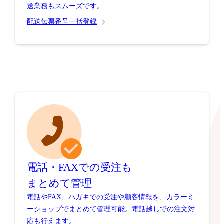
送業務もスムーズです。
配送伝票番号一括登録
電話・FAXでの受注も
まとめて管理
電話やFAX、ハガキでの受注や顧客情報を、カラーミ
ーショップでまとめて管理可能。電話越しでの注文対
応も行えます。