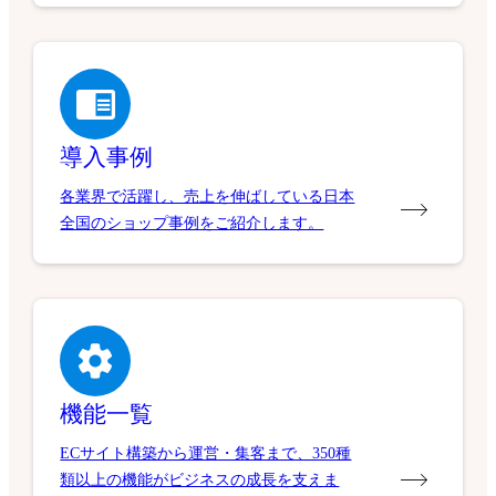
導入事例
各業界で活躍し、売上を伸ばしている日本
全国のショップ事例をご紹介します。
機能一覧
ECサイト構築から運営・集客まで、350種
類以上の機能がビジネスの成長を支えま