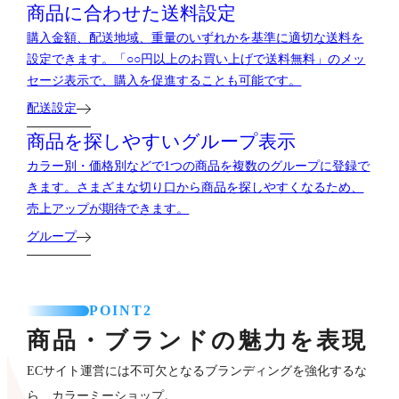
商品に合わせた送料設定
購入金額、配送地域、重量のいずれかを基準に適切な送料を
設定できます。「○○円以上のお買い上げで送料無料」のメッ
セージ表示で、購入を促進することも可能です。
配送設定
商品を探しやすいグループ表示
カラー別・価格別などで1つの商品を複数のグループに登録で
きます。さまざまな切り口から商品を探しやすくなるため、
売上アップが期待できます。
グループ
POINT2
商品・ブランドの魅力を表現
ECサイト運営には不可欠となるブランディングを強化するな
ら、カラーミーショップ。