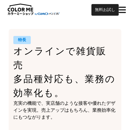
無料お試し
特長
オンラインで雑貨販
売
多品種対応も、業務の
効率化も。
充実の機能で、実店舗のような接客や
優れたデザ
インを実現。
売上アップはもちろん、
業務効率化
にもつながります。