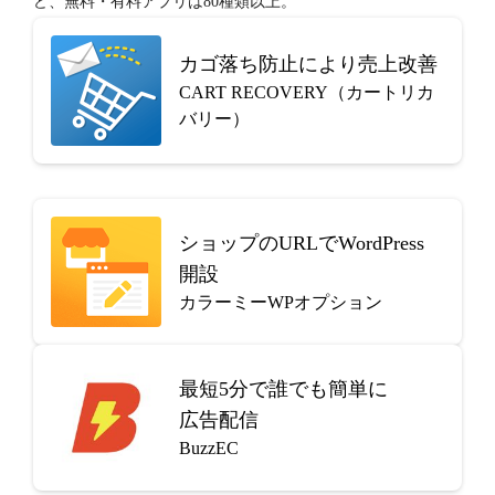
ど、無料・有料アプリは80種類以上。
カゴ落ち防止により売上改善
CART RECOVERY（カートリカ
バリー）
ショップのURLでWordPress
開設
カラーミーWPオプション
最短5分で
誰でも簡単に
広告配信
BuzzEC