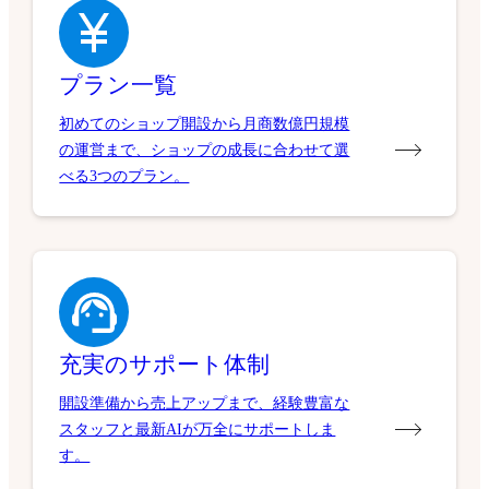
プラン一覧
初めてのショップ開設から月商数億円規模
の運営まで、ショップの成長に合わせて選
べる3つのプラン。
充実のサポート体制
開設準備から売上アップまで、経験豊富な
スタッフと最新AIが万全にサポートしま
す。