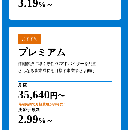
3.19
%～
おすすめ
プレミアム
課題解決に導く専任ECアドバイザーを配置
さらなる事業成長を目指す事業者さま向け
月額
35,640
円〜
長期契約で月額費用がお得に！
決済手数料
2.99
%～