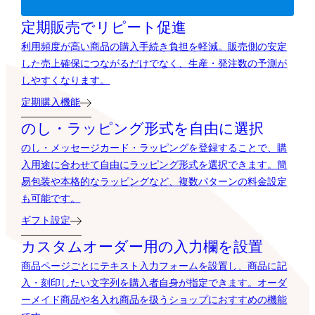
定期販売でリピート促進
利用頻度が高い商品の購入手続き負担を軽減。販売側の安定
した売上確保につながるだけでなく、生産・発注数の予測が
しやすくなります。
定期購入機能
のし・ラッピング形式を自由に選択
のし・メッセージカード・ラッピングを登録することで、購
入用途に合わせて自由にラッピング形式を選択できます。簡
易包装や本格的なラッピングなど、複数パターンの料金設定
も可能です。
ギフト設定
カスタムオーダー用の入力欄を設置
商品ページごとにテキスト入力フォームを設置し、商品に記
入・刻印したい文字列を購入者自身が指定できます。オーダ
ーメイド商品や名入れ商品を扱うショップにおすすめの機能