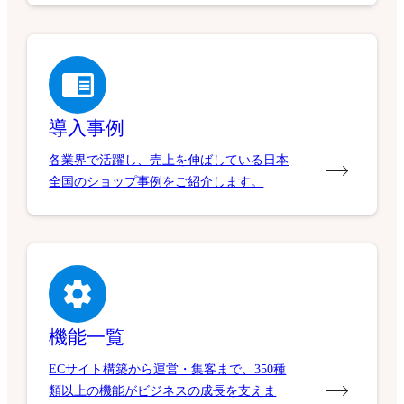
導入事例
各業界で活躍し、売上を伸ばしている日本
全国のショップ事例をご紹介します。
機能一覧
ECサイト構築から運営・集客まで、350種
類以上の機能がビジネスの成長を支えま