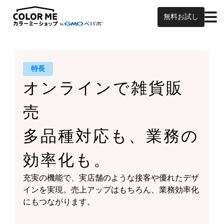
無料お試し
特長
オンラインで雑貨販
売
多品種対応も、業務の
効率化も。
充実の機能で、実店舗のような接客や
優れたデザ
インを実現。
売上アップはもちろん、
業務効率化
にもつながります。