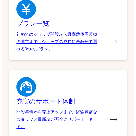
プラン一覧
初めてのショップ開設から月商数億円規模
の運営まで、ショップの成長に合わせて選
べる3つのプラン。
充実のサポート体制
開設準備から売上アップまで、経験豊富な
スタッフと最新AIが万全にサポートしま
す。