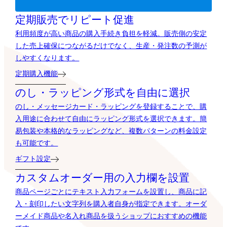
定期販売でリピート促進
利用頻度が高い商品の購入手続き負担を軽減。販売側の安定
した売上確保につながるだけでなく、生産・発注数の予測が
しやすくなります。
定期購入機能
のし・ラッピング形式を自由に選択
のし・メッセージカード・ラッピングを登録することで、購
入用途に合わせて自由にラッピング形式を選択できます。簡
易包装や本格的なラッピングなど、複数パターンの料金設定
も可能です。
ギフト設定
カスタムオーダー用の入力欄を設置
商品ページごとにテキスト入力フォームを設置し、商品に記
入・刻印したい文字列を購入者自身が指定できます。オーダ
ーメイド商品や名入れ商品を扱うショップにおすすめの機能