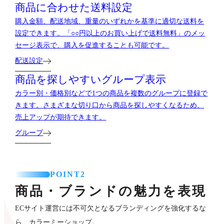
商品に合わせた送料設定
購入金額、配送地域、重量のいずれかを基準に適切な送料を
設定できます。「○○円以上のお買い上げで送料無料」のメッ
セージ表示で、購入を促進することも可能です。
配送設定
商品を探しやすいグループ表示
カラー別・価格別などで1つの商品を複数のグループに登録で
きます。さまざまな切り口から商品を探しやすくなるため、
売上アップが期待できます。
グループ
POINT2
商品・ブランドの魅力を表現
ECサイト運営には不可欠となるブランディングを強化するな
ら、カラーミーショップ。