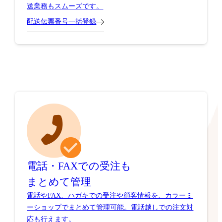
送業務もスムーズです。
配送伝票番号一括登録
電話・FAXでの受注も
まとめて管理
電話やFAX、ハガキでの受注や顧客情報を、カラーミ
ーショップでまとめて管理可能。電話越しでの注文対
応も行えます。