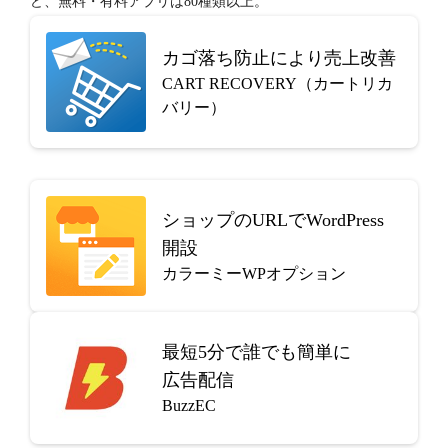
ど、無料・有料アプリは80種類以上。
カゴ落ち防止により売上改善
CART RECOVERY（カートリカ
バリー）
ショップのURLでWordPress
開設
カラーミーWPオプション
最短5分で
誰でも簡単に
広告配信
BuzzEC