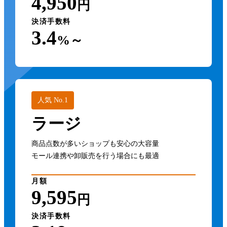
4,950
円
決済手数料
3.4
%～
人気 No.1
ラージ
商品点数が多いショップも安心の大容量
モール連携や卸販売を行う場合にも最適
月額
9,595
円
決済手数料