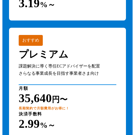
3.19
%～
おすすめ
プレミアム
課題解決に導く専任ECアドバイザーを配置
さらなる事業成長を目指す事業者さま向け
月額
35,640
円〜
長期契約で月額費用がお得に！
決済手数料
2.99
%～