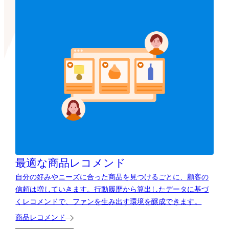
最適な商品レコメンド
自分の好みやニーズに合った商品を見つけるごとに、顧客の
信頼は増していきます。行動履歴から算出したデータに基づ
くレコメンドで、ファンを生み出す環境を醸成できます。
商品レコメンド