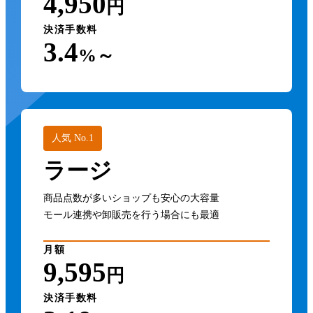
4,950
円
決済手数料
3.4
%～
人気 No.1
ラージ
商品点数が多いショップも安心の大容量
モール連携や卸販売を行う場合にも最適
月額
9,595
円
決済手数料