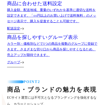
商品に合わせた送料設定
購入金額、配送地域、重量のいずれかを基準に適切な送料を
設定できます。「○○円以上のお買い上げで送料無料」のメッ
セージ表示で、購入を促進することも可能です。
配送設定
商品を探しやすいグループ表示
カラー別・価格別などで1つの商品を複数のグループに登録で
きます。さまざまな切り口から商品を探しやすくなるため、
売上アップが期待できます。
グループ
POINT2
商品・ブランドの魅力を表現
ECサイト運営には不可欠となるブランディングを強化するな
ら、カラーミーショップ。