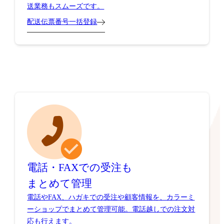
送業務もスムーズです。
配送伝票番号一括登録
電話・FAXでの受注も
まとめて管理
電話やFAX、ハガキでの受注や顧客情報を、カラーミ
ーショップでまとめて管理可能。電話越しでの注文対
応も行えます。