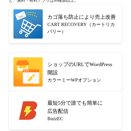
ど、無料・有料アプリは80種類以上。
カゴ落ち防止により売上改善
CART RECOVERY（カートリカ
バリー）
ショップのURLでWordPress
開設
カラーミーWPオプション
最短5分で
誰でも簡単に
広告配信
BuzzEC