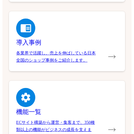
導入事例
各業界で活躍し、売上を伸ばしている日本
全国のショップ事例をご紹介します。
機能一覧
ECサイト構築から運営・集客まで、350種
類以上の機能がビジネスの成長を支えま