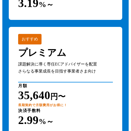
3.19
%～
おすすめ
プレミアム
課題解決に導く専任ECアドバイザーを配置
さらなる事業成長を目指す事業者さま向け
月額
35,640
円〜
長期契約で月額費用がお得に！
決済手数料
2.99
%～