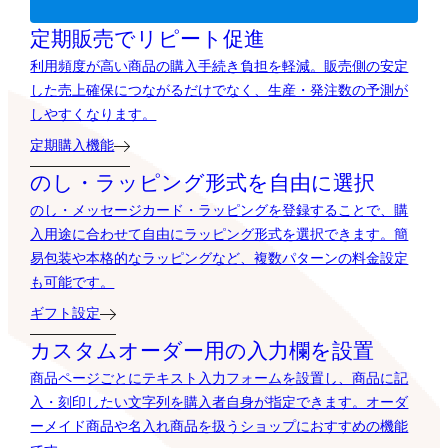
定期販売でリピート促進
利用頻度が高い商品の購入手続き負担を軽減。販売側の安定
した売上確保につながるだけでなく、生産・発注数の予測が
しやすくなります。
定期購入機能
のし・ラッピング形式を自由に選択
のし・メッセージカード・ラッピングを登録することで、購
入用途に合わせて自由にラッピング形式を選択できます。簡
易包装や本格的なラッピングなど、複数パターンの料金設定
も可能です。
ギフト設定
カスタムオーダー用の入力欄を設置
商品ページごとにテキスト入力フォームを設置し、商品に記
入・刻印したい文字列を購入者自身が指定できます。オーダ
ーメイド商品や名入れ商品を扱うショップにおすすめの機能