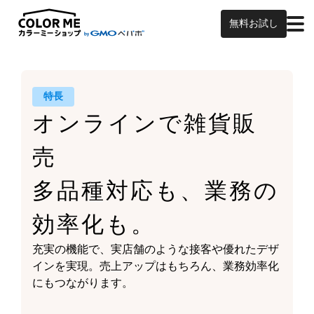
無料お試し
特長
オンラインで雑貨販
売
多品種対応も、業務の
効率化も。
充実の機能で、実店舗のような接客や
優れたデザ
インを実現。
売上アップはもちろん、
業務効率化
にもつながります。