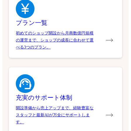
プラン一覧
初めてのショップ開設から月商数億円規模
の運営まで、ショップの成長に合わせて選
べる3つのプラン。
充実のサポート体制
開設準備から売上アップまで、経験豊富な
スタッフと最新AIが万全にサポートしま
す。